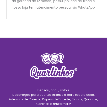
dá garantia de 12 meses, possui política de troca e
nossa loja tem atendimento pessoal via WhatsApp.
Pensou, criou, colou!
Decoração para quartos infantis e para toda a casa.
Adesivos de Parede, Papéis de Parede, Placas, Quadros,
Cortinas e muito mais!