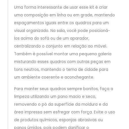
Uma forma interessante de usar esse kit é criar
uma composição em linha ou em grade, mantendo
espaçamentos iguais entre os quadros para um
visual organizado. Na sala, você pode posicioná-
los acima do sofá ou de um aparador,
centralizando o conjunto em relação ao móvel.
Também é possível montar uma pequena galeria
misturando esses quadros com outras peças em
tons neutros, mantendo o tema de cidade para
um ambiente coerente e aconchegante.
Para manter seus quadros sempre bonitos, faça a
limpeza utilizando um pano macio e seco,
removendo o pó da superfície da moldura e da
área impressa sem esfregar com força. Evite o uso
de produtos químicos, esponjas abrasivas ou
panos úmidos, pois podem danificar o