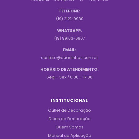
TELEFONE:
(19) 2121-9980
WHATSAPP:
(19) 99103-6807
EMAIL:
contato@quartinhos.com.br
HORÁRIO DE ATENDIMENTO:
Seg – Sex / 8:30 – 17:00
INSTITUCIONAL
Outlet de Decoração
Dicas de Decoração
Quem Somos
Manual de Aplicação