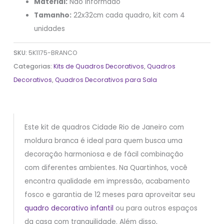
Material:
Não informado
Tamanho:
22x32cm cada quadro, kit com 4
unidades
SKU:
5K1175-BRANCO
Categorias:
Kits de Quadros Decorativos
,
Quadros
Decorativos
,
Quadros Decorativos para Sala
Este kit de quadros Cidade Rio de Janeiro com
moldura branca é ideal para quem busca uma
decoração harmoniosa e de fácil combinação
com diferentes ambientes. Na Quartinhos, você
encontra qualidade em impressão, acabamento
fosco e garantia de 12 meses para aproveitar seu
quadro decorativo infantil
ou para outros espaços
da casa com tranquilidade. Além disso,