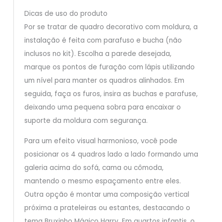
Dicas de uso do produto
Por se tratar de quadro decorativo com moldura, a
instalação é feita com parafuso e bucha (não
inclusos no kit). Escolha a parede desejada,
marque os pontos de furação com lápis utilizando
um nível para manter os quadros alinhados. Em
seguida, faça os furos, insira as buchas e parafuse,
deixando uma pequena sobra para encaixar o
suporte da moldura com segurança.
Para um efeito visual harmonioso, você pode
posicionar os 4 quadros lado a lado formando uma
galeria acima do sofá, cama ou cômoda,
mantendo o mesmo espaçamento entre eles.
Outra opção é montar uma composição vertical
próxima a prateleiras ou estantes, destacando o
tema Bruxinho Mágico Harry. Em quartos infantis, o