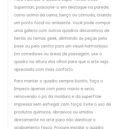
Superman, posicione-o em destaque na parede,
como acima da cama, berço ou cômoda, criando
um ponto focal no ambiente. Você pode compor
uma galeria com outros quadros decorativos de
heróis ou temas geek, alinhando as peças pela
base ou pelo centro para um visual harmonioso.
Em corredores ou áreas de passagem, use o
quadro na altura dos olhos para que a arte seja
apreciada com mais conforto.
Para manter o quadro sempre bonito, faça a
limpeza apenas com pano macio e seco,
removendo o pó da moldura e da superfície
impressa sem esfregar com força. Evite o uso de
produtos químicos, abrasivos ou úmidos
diretamente na arte para não danificar o
acabamento fosco. Procure instalar o quadro