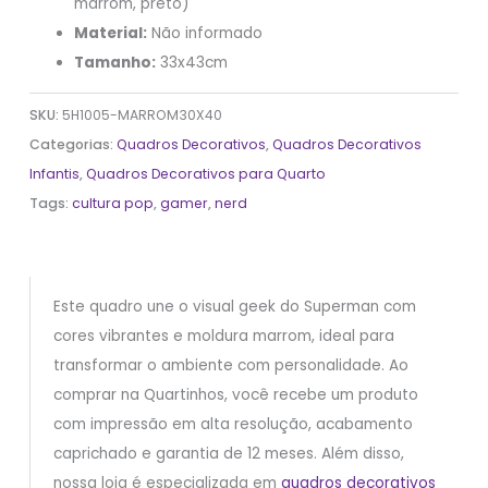
marrom, preto)
Material:
Não informado
Tamanho:
33x43cm
SKU:
5H1005-MARROM30X40
Categorias:
Quadros Decorativos
,
Quadros Decorativos
Infantis
,
Quadros Decorativos para Quarto
Tags:
cultura pop
,
gamer
,
nerd
Este quadro une o visual geek do Superman com
cores vibrantes e moldura marrom, ideal para
transformar o ambiente com personalidade. Ao
comprar na Quartinhos, você recebe um produto
com impressão em alta resolução, acabamento
caprichado e garantia de 12 meses. Além disso,
nossa loja é especializada em
quadros decorativos