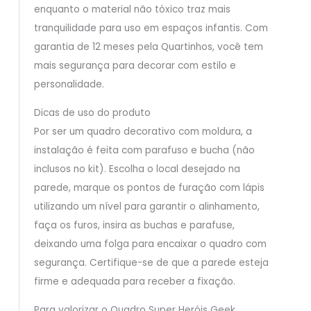
enquanto o material não tóxico traz mais
tranquilidade para uso em espaços infantis. Com
garantia de 12 meses pela Quartinhos, você tem
mais segurança para decorar com estilo e
personalidade.
Dicas de uso do produto
Por ser um quadro decorativo com moldura, a
instalação é feita com parafuso e bucha (não
inclusos no kit). Escolha o local desejado na
parede, marque os pontos de furação com lápis
utilizando um nível para garantir o alinhamento,
faça os furos, insira as buchas e parafuse,
deixando uma folga para encaixar o quadro com
segurança. Certifique-se de que a parede esteja
firme e adequada para receber a fixação.
Para valorizar o Quadro Super Heróis Geek