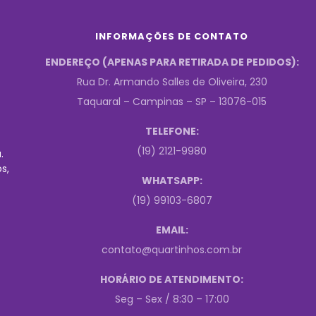
INFORMAÇÕES DE CONTATO
ENDEREÇO (APENAS PARA RETIRADA DE PEDIDOS):
Rua Dr. Armando Salles de Oliveira, 230
Taquaral – Campinas – SP – 13076-015
TELEFONE:
(19) 2121-9980
.
s,
WHATSAPP:
(19) 99103-6807
EMAIL:
contato@quartinhos.com.br
HORÁRIO DE ATENDIMENTO:
Seg – Sex / 8:30 – 17:00