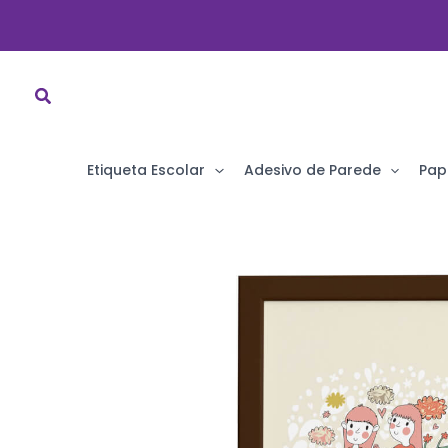
Ir
para
o
conteúdo
Etiqueta Escolar
Adesivo de Parede
Pap