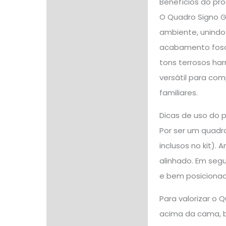
Benefícios do pr
O Quadro Signo G
ambiente, unindo
acabamento fosco
tons terrosos har
versátil para com
familiares.
Dicas de uso do 
Por ser um quadr
inclusos no kit). 
alinhado. Em segu
e bem posicionad
Para valorizar o
acima da cama, 