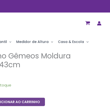
ntil
Medidor de Altura
Casa & Escola
no Gêmeos Moldura
x43cm
stoque
ICIONAR AO CARRINHO