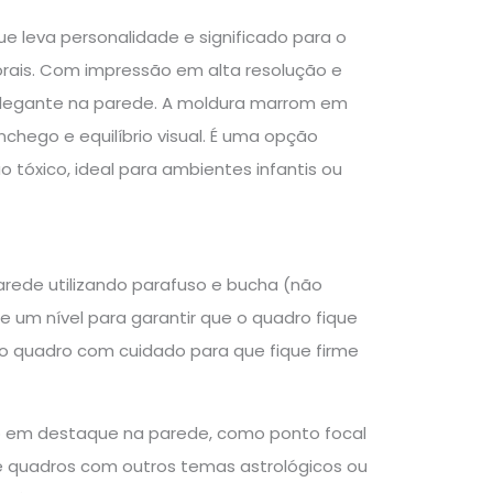
leva personalidade e significado para o
orais. Com impressão em alta resolução e
 elegante na parede. A moldura marrom em
chego e equilíbrio visual. É uma opção
o tóxico, ideal para ambientes infantis ou
arede utilizando parafuso e bucha (não
ize um nível para garantir que o quadro fique
o o quadro com cuidado para que fique firme
o em destaque na parede, como ponto focal
 quadros com outros temas astrológicos ou