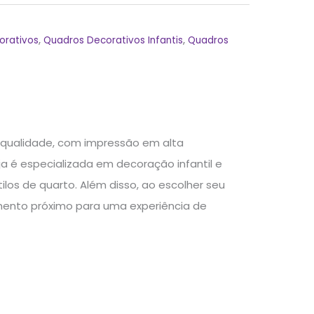
0
orativos
,
Quadros Decorativos Infantis
,
Quadros
 qualidade, com impressão em alta
a é especializada em decoração infantil e
os de quarto. Além disso, ao escolher seu
mento próximo para uma experiência de