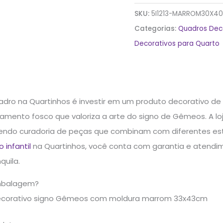
SKU:
5I1213-MARROM30X4
Categorias:
Quadros Dec
Decorativos para Quarto
dro na Quartinhos é investir em um produto decorativo de
amento fosco que valoriza a arte do signo de Gêmeos. A loj
endo curadoria de peças que combinam com diferentes estil
 infantil
na Quartinhos, você conta com garantia e atendi
quila.
mbalagem?
ecorativo signo Gêmeos com moldura marrom 33x43cm