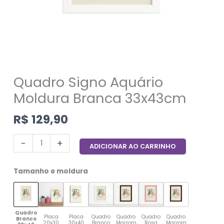
Quadro Signo Aquário
Moldura Branca 33x43cm
R$
129,90
-
+
ADICIONAR AO CARRINHO
Tamanho e moldura
Quadro
Placa
Placa
Quadro
Quadro
Quadro
Quadro
Branco
20x30
30x40
Branco
Marrom
Rosa
Marrom