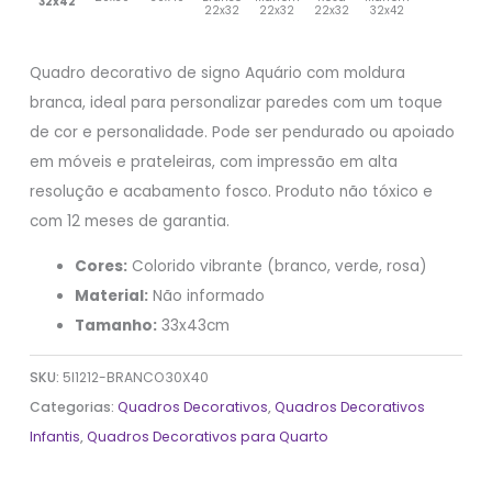
32x42
22x32
22x32
22x32
32x42
Quadro decorativo de signo Aquário com moldura
branca, ideal para personalizar paredes com um toque
de cor e personalidade. Pode ser pendurado ou apoiado
em móveis e prateleiras, com impressão em alta
resolução e acabamento fosco. Produto não tóxico e
com 12 meses de garantia.
Cores:
Colorido vibrante (branco, verde, rosa)
Material:
Não informado
Tamanho:
33x43cm
SKU:
5I1212-BRANCO30X40
Categorias:
Quadros Decorativos
,
Quadros Decorativos
Infantis
,
Quadros Decorativos para Quarto