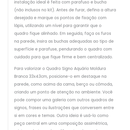
instalação ideal é feita com parafuso e bucha
(não inclusos no kit). Antes de furar, defina a altura
desejada e marque os pontos de fixação com
lápis, utilizando um nível para garantir que o
quadro fique alinhado. Em seguida, faça os furos
na parede, insira as buchas adequadas ao tipo de
superfície e parafuse, pendurando o quadro com
cuidado para que fique firme e bem centralizado.
Para valorizar o Quadro Signo Aquário Moldura
Branca 33x43cm, posicione-o em destaque na
parede, como acima da cama, berço ou cômoda,
criando um ponto de atenção no ambiente. Você
pode compor uma galeria com outros quadros de
signos, frases ou ilustrações que conversem entre
si em cores e temas. Outra ideia é usá-lo como
peça central em uma composição assimétrica,