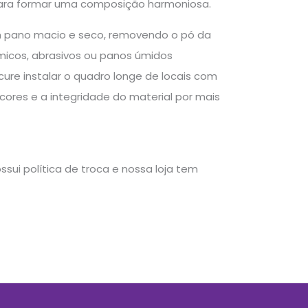
ara formar uma composição harmoniosa.
um pano macio e seco, removendo o pó da
ímicos, abrasivos ou panos úmidos
ure instalar o quadro longe de locais com
 cores e a integridade do material por mais
sui política de troca e nossa loja tem