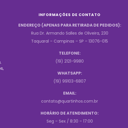
INFORMAÇÕES DE CONTATO
ENDEREÇO (APENAS PARA RETIRADA DE PEDIDOS):
Rua Dr. Armando Salles de Oliveira, 230
Taquaral – Campinas – SP – 13076-015
TELEFONE:
(19) 2121-9980
.
s,
WHATSAPP:
(19) 99103-6807
EMAIL:
contato@quartinhos.com.br
HORÁRIO DE ATENDIMENTO:
Seg – Sex / 8:30 – 17:00