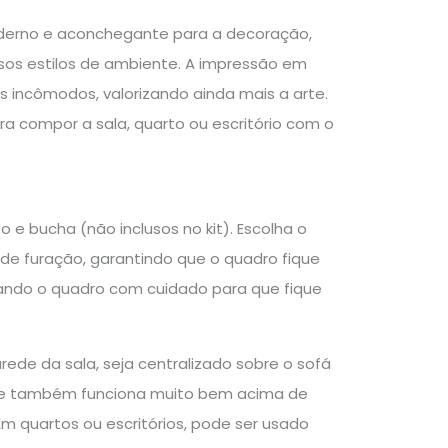
oderno e aconchegante para a decoração,
sos estilos de ambiente. A impressão em
 incômodos, valorizando ainda mais a arte.
a compor a sala, quarto ou escritório com o
 e bucha (não inclusos no kit). Escolha o
 de furação, garantindo que o quadro fique
urando o quadro com cuidado para que fique
rede da sala, seja centralizado sobre o sofá
le também funciona muito bem acima de
m quartos ou escritórios, pode ser usado