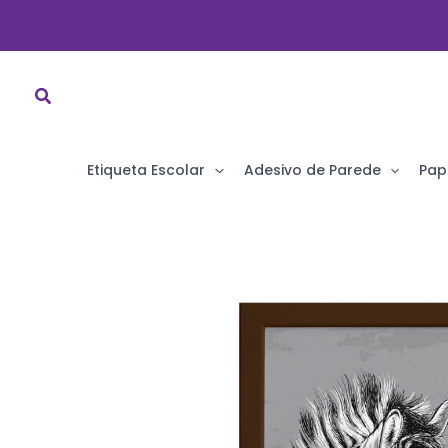
Ir
para
o
conteúdo
Etiqueta Escolar
Adesivo de Parede
Pap