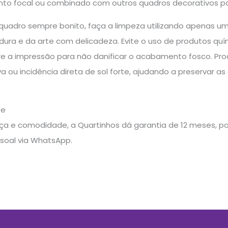
nto focal ou combinado com outros quadros decorativos p
quadro sempre bonito, faça a limpeza utilizando apenas 
dura e da arte com delicadeza. Evite o uso de produtos qu
e a impressão para não danificar o acabamento fosco. Proc
 ou incidência direta de sol forte, ajudando a preservar as
te
a e comodidade, a Quartinhos dá garantia de 12 meses, pos
soal via WhatsApp.