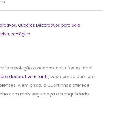
cm
orativos
,
Quadros Decorativos para Sala
selva
,
zoológico
alta resolução e acabamento fosco, ideal
dro decorativo infantil
, você conta com um
entes. Além disso, a Quartinhos oferece
nho com mais segurança e tranquilidade.