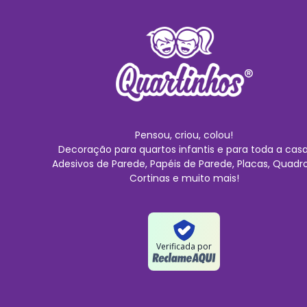
Pensou, criou, colou!
Decoração para quartos infantis e para toda a casa
Adesivos de Parede, Papéis de Parede, Placas, Quadro
Cortinas e muito mais!
Verificada por