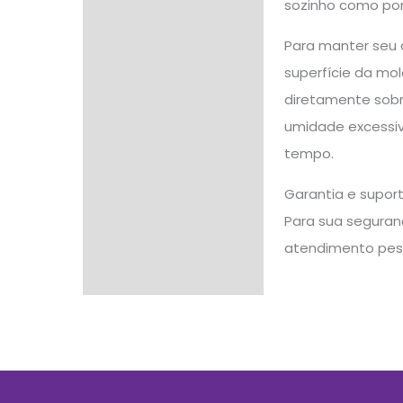
sozinho como po
Para manter seu 
superfície da mol
diretamente sobr
umidade excessiva
tempo.
Garantia e supor
Para sua seguranç
atendimento pes