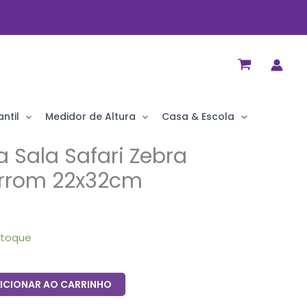
ntil
Medidor de Altura
Casa & Escola
 Sala Safari Zebra
rrom 22x32cm
stoque
ICIONAR AO CARRINHO