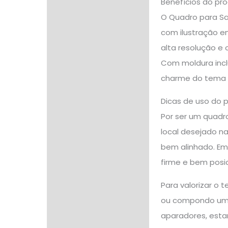
Benefícios do pr
O Quadro para Sa
com ilustração e
alta resolução e
Com moldura incl
charme do tema s
Dicas de uso do 
Por ser um quadro
local desejado na
bem alinhado. Em 
firme e bem posi
Para valorizar o 
ou compondo uma
aparadores, estan