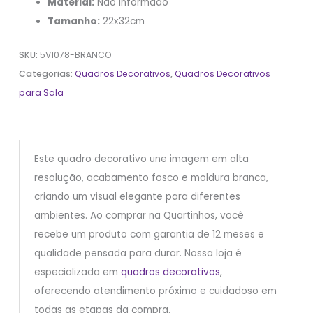
Material:
Não informado
Tamanho:
22x32cm
SKU:
5V1078-BRANCO
Categorias:
Quadros Decorativos
,
Quadros Decorativos
para Sala
Este quadro decorativo une imagem em alta
resolução, acabamento fosco e moldura branca,
criando um visual elegante para diferentes
ambientes. Ao comprar na Quartinhos, você
recebe um produto com garantia de 12 meses e
qualidade pensada para durar. Nossa loja é
especializada em
quadros decorativos
,
oferecendo atendimento próximo e cuidadoso em
todas as etapas da compra.