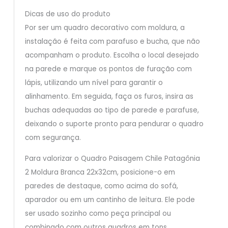
Dicas de uso do produto
Por ser um quadro decorativo com moldura, a
instalação é feita com parafuso e bucha, que não
acompanham o produto. Escolha o local desejado
na parede e marque os pontos de furação com
lápis, utilizando um nível para garantir o
alinhamento. Em seguida, faça os furos, insira as
buchas adequadas ao tipo de parede e parafuse,
deixando o suporte pronto para pendurar o quadro
com segurança.
Para valorizar o Quadro Paisagem Chile Patagônia
2 Moldura Branca 22x32cm, posicione-o em
paredes de destaque, como acima do sofá,
aparador ou em um cantinho de leitura. Ele pode
ser usado sozinho como peça principal ou
combinado com outros quadros em tons