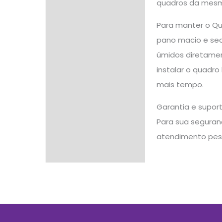
quadros da mesma
Para manter o Qu
pano macio e seco
úmidos diretamen
instalar o quadro
mais tempo.
Garantia e supor
Para sua seguranç
atendimento pes