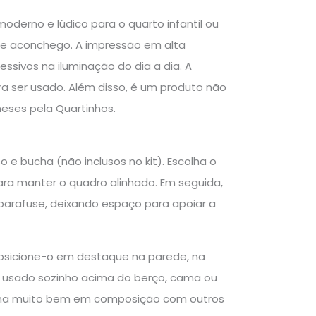
oderno e lúdico para o quarto infantil ou
 e aconchego. A impressão em alta
ssivos na iluminação do dia a dia. A
ra ser usado. Além disso, é um produto não
eses pela Quartinhos.
 e bucha (não inclusos no kit). Escolha o
ara manter o quadro alinhado. Em seguida,
 parafuse, deixando espaço para apoiar a
, posicione-o em destaque na parede, na
er usado sozinho acima do berço, cama ou
iona muito bem em composição com outros