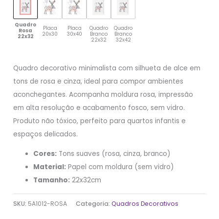
Quadro
Placa
Placa
Quadro
Quadro
Rosa
20x30
30x40
Branco
Branco
22x32
22x32
32x42
Quadro decorativo minimalista com silhueta de alce em
tons de rosa e cinza, ideal para compor ambientes
aconchegantes. Acompanha moldura rosa, impressão
em alta resolução e acabamento fosco, sem vidro.
Produto não tóxico, perfeito para quartos infantis e
espaços delicados.
Cores:
Tons suaves (rosa, cinza, branco)
Material:
Papel com moldura (sem vidro)
Tamanho:
22x32cm
SKU:
5A1012-ROSA
Categoria:
Quadros Decorativos