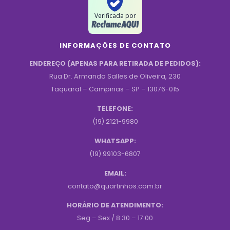
Verificada por
INFORMAÇÕES DE CONTATO
ENDEREÇO (APENAS PARA RETIRADA DE PEDIDOS):
Rua Dr. Armando Salles de Oliveira, 230
Taquaral – Campinas – SP – 13076-015
TELEFONE:
(19) 2121-9980
WHATSAPP:
(19) 99103-6807
EMAIL:
contato@quartinhos.com.br
HORÁRIO DE ATENDIMENTO:
Seg – Sex / 8:30 – 17:00