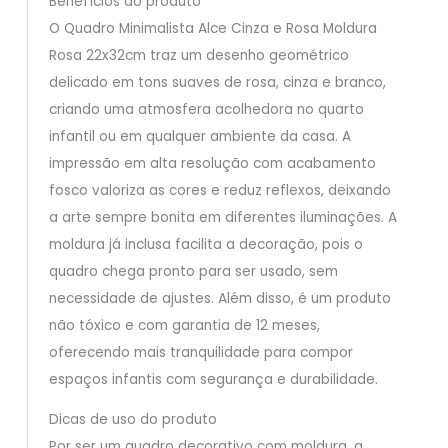
Benefícios do produto
O Quadro Minimalista Alce Cinza e Rosa Moldura
Rosa 22x32cm traz um desenho geométrico
delicado em tons suaves de rosa, cinza e branco,
criando uma atmosfera acolhedora no quarto
infantil ou em qualquer ambiente da casa. A
impressão em alta resolução com acabamento
fosco valoriza as cores e reduz reflexos, deixando
a arte sempre bonita em diferentes iluminações. A
moldura já inclusa facilita a decoração, pois o
quadro chega pronto para ser usado, sem
necessidade de ajustes. Além disso, é um produto
não tóxico e com garantia de 12 meses,
oferecendo mais tranquilidade para compor
espaços infantis com segurança e durabilidade.
Dicas de uso do produto
Por ser um quadro decorativo com moldura, a