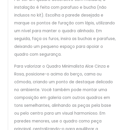
instalação é feita com parafuso e bucha (não
inclusos no kit). Escolha a parede desejada e
marque os pontos de furação com lápis, utilizando
um nível para manter o quadro alinhado. Em
seguida, faça os furos, insira as buchas e parafuse,
deixando um pequeno espaço para apoiar o
quadro com segurança.
Para valorizar o Quadro Minimalista Alce Cinza e
Rosa, posicione-o acima do berço, cama ou
cômoda, criando um ponto de destaque delicado
no ambiente. Você também pode montar uma
composição em galeria com outros quadros em
tons semelhantes, alinhando as peças pela base
ou pelo centro para um visual harmonioso. Em
paredes menores, use o quadro como peça
principal, centralizando-o para equilibrar a