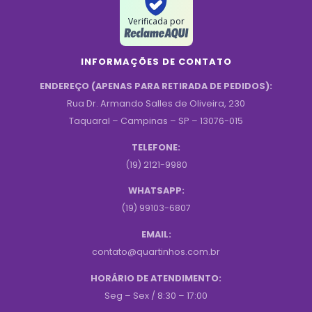
Verificada por
INFORMAÇÕES DE CONTATO
ENDEREÇO (APENAS PARA RETIRADA DE PEDIDOS):
Rua Dr. Armando Salles de Oliveira, 230
Taquaral – Campinas – SP – 13076-015
TELEFONE:
(19) 2121-9980
WHATSAPP:
(19) 99103-6807
EMAIL:
contato@quartinhos.com.br
HORÁRIO DE ATENDIMENTO:
Seg – Sex / 8:30 – 17:00