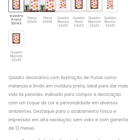
Quadro
Placa
Placa
Quadro
Quadro
Quadro
Quadro
Preto
20x30
30x40
Branco
Preto
Marrom
Branco
32x42
22x32
22x32
22x32
32x42
Quadro
Marrom
32x42
Quadro decorativo com ilustração de frutas como
melancia e limão em moldura preta, ideal para dar mais
vida às paredes. Indicado para compor a decoração
com um toque de cor e personalidade em diversos
ambientes. Destaque para o acabamento fosco e
impressão em alta resolução, sem vidro e com garantia
de 12 meses.