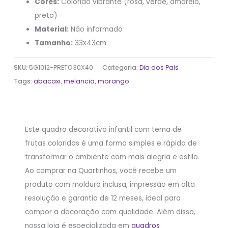
Cores:
Colorido vibrante (rosa, verde, amarelo,
preto)
Material:
Não informado
Tamanho:
33x43cm
SKU:
5G1012-PRETO30X40
Categoria:
Dia dos Pais
Tags:
abacaxi
,
melancia
,
morango
Este quadro decorativo infantil com tema de
frutas coloridas é uma forma simples e rápida de
transformar o ambiente com mais alegria e estilo.
Ao comprar na Quartinhos, você recebe um
produto com moldura inclusa, impressão em alta
resolução e garantia de 12 meses, ideal para
compor a decoração com qualidade. Além disso,
nossa loja é especializada em
quadros