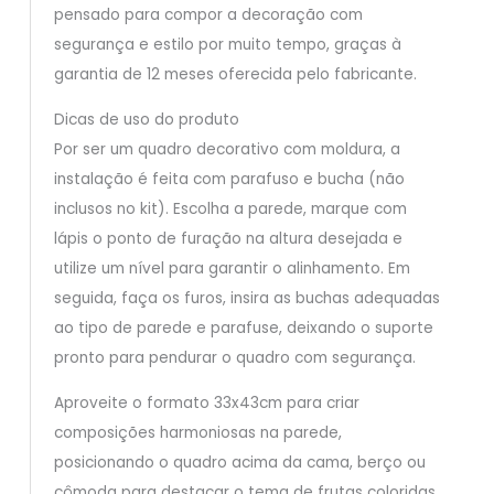
pensado para compor a decoração com
segurança e estilo por muito tempo, graças à
garantia de 12 meses oferecida pelo fabricante.
Dicas de uso do produto
Por ser um quadro decorativo com moldura, a
instalação é feita com parafuso e bucha (não
inclusos no kit). Escolha a parede, marque com
lápis o ponto de furação na altura desejada e
utilize um nível para garantir o alinhamento. Em
seguida, faça os furos, insira as buchas adequadas
ao tipo de parede e parafuse, deixando o suporte
pronto para pendurar o quadro com segurança.
Aproveite o formato 33x43cm para criar
composições harmoniosas na parede,
posicionando o quadro acima da cama, berço ou
cômoda para destacar o tema de frutas coloridas.