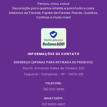
Pensou, criou, colou!
Decoração para quartos infantis e para toda a casa.
Adesivos de Parede, Papéis de Parede, Placas, Quadros,
Cortinas e muito mais!
Verificada por
INFORMAÇÕES DE CONTATO
ENDEREÇO (APENAS PARA RETIRADA DE PEDIDOS):
Rua Dr. Armando Salles de Oliveira, 230
Taquaral – Campinas – SP – 13076-015
TELEFONE:
(19) 2121-9980
WHATSAPP:
(19) 99103-6807