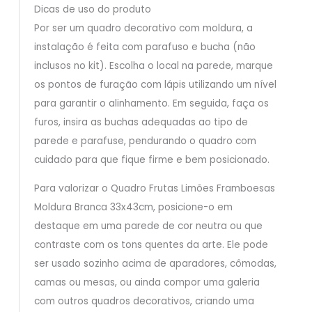
Dicas de uso do produto
Por ser um quadro decorativo com moldura, a
instalação é feita com parafuso e bucha (não
inclusos no kit). Escolha o local na parede, marque
os pontos de furação com lápis utilizando um nível
para garantir o alinhamento. Em seguida, faça os
furos, insira as buchas adequadas ao tipo de
parede e parafuse, pendurando o quadro com
cuidado para que fique firme e bem posicionado.
Para valorizar o Quadro Frutas Limões Framboesas
Moldura Branca 33x43cm, posicione-o em
destaque em uma parede de cor neutra ou que
contraste com os tons quentes da arte. Ele pode
ser usado sozinho acima de aparadores, cômodas,
camas ou mesas, ou ainda compor uma galeria
com outros quadros decorativos, criando uma