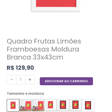
Quadro Frutas Limões
Framboesas Moldura
Branca 33x43cm
R$
129,90
-
+
ADICIONAR AO CARRINHO
Tamanho e moldura