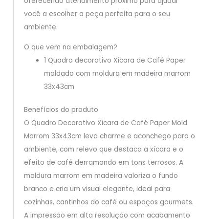
oferecendo atendimento próximo para ajudar
você a escolher a peça perfeita para o seu
ambiente.
O que vem na embalagem?
1 Quadro decorativo Xícara de Café Paper
moldado com moldura em madeira marrom
33x43cm
Benefícios do produto
O Quadro Decorativo Xícara de Café Paper Mold
Marrom 33x43cm leva charme e aconchego para o
ambiente, com relevo que destaca a xícara e o
efeito de café derramando em tons terrosos. A
moldura marrom em madeira valoriza o fundo
branco e cria um visual elegante, ideal para
cozinhas, cantinhos do café ou espaços gourmets.
A impressão em alta resolução com acabamento