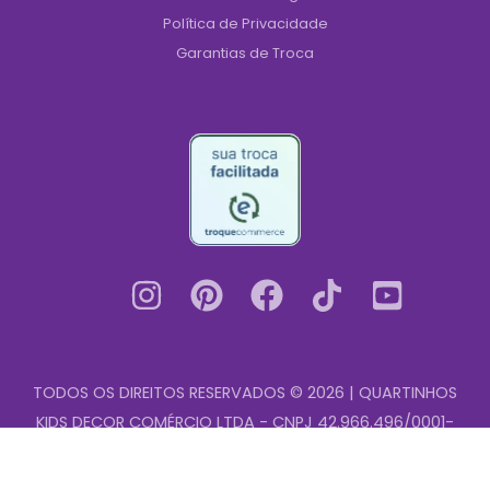
Política de Privacidade
Garantias de Troca
TODOS OS DIREITOS RESERVADOS © 2026 | QUARTINHOS
KIDS DECOR COMÉRCIO LTDA - CNPJ 42.966.496/0001-
Quadro
00
-
+
Decorativo