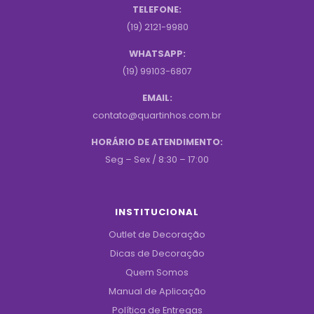
TELEFONE:
(19) 2121-9980
WHATSAPP:
(19) 99103-6807
EMAIL:
contato@quartinhos.com.br
HORÁRIO DE ATENDIMENTO:
Seg – Sex / 8:30 – 17:00
INSTITUCIONAL
Outlet de Decoração
Dicas de Decoração
Quem Somos
Manual de Aplicação
Política de Entregas