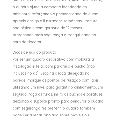
diferentes estilos de decoração. Além de decorar,
o quadro ajuda a compor a identidade do
ambiente, reforçando a personalidade de quem
aprecia design e ilustrações temáticas. Produto
não tóxico e com garantia de 12 meses,
oferecendo mais segurança e tranquilidade na
hora de decorar.
Dicas de uso do produto
Por ser um quadro decorativo com moldura, a
instalação é feita com parafuso e bucha (não
inclusos no kit). Escolha o local desejado na
parede, marque os pontos de furação com lápis
utilizando um nível para garantir o alinhamento. Em
seguida, faça os furos, insira as buchas e parafuse,
deixando o suporte pronto para pendurar o quadro
com segurança. Se preferir, o quadro também
pode ser apenas apoiado sobre móveis ou