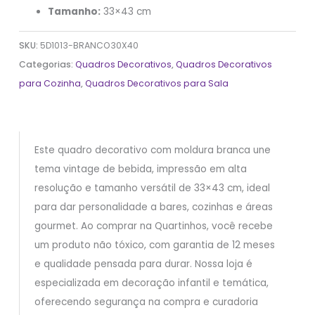
Tamanho:
33×43 cm
SKU:
5D1013-BRANCO30X40
Categorias:
Quadros Decorativos
,
Quadros Decorativos
para Cozinha
,
Quadros Decorativos para Sala
Este quadro decorativo com moldura branca une
tema vintage de bebida, impressão em alta
resolução e tamanho versátil de 33×43 cm, ideal
para dar personalidade a bares, cozinhas e áreas
gourmet. Ao comprar na Quartinhos, você recebe
um produto não tóxico, com garantia de 12 meses
e qualidade pensada para durar. Nossa loja é
especializada em decoração infantil e temática,
oferecendo segurança na compra e curadoria