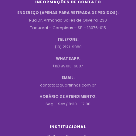
INFORMAÇÕES DE CONTATO
ENDEREÇO (APENAS PARA RETIRADA DE PEDIDOS):
Rua Dr. Armando Salles de Oliveira, 230
Taquaral – Campinas – SP – 13076-015
TELEFONE:
(19) 2121-9980
WHATSAPP:
(19) 99103-6807
EMAIL:
contato@quartinhos.com.br
HORÁRIO DE ATENDIMENTO:
Seg – Sex / 8:30 – 17:00
INSTITUCIONAL