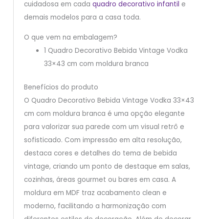
cuidadosa em cada
quadro decorativo infantil
e
demais modelos para a casa toda.
O que vem na embalagem?
1 Quadro Decorativo Bebida Vintage Vodka
33×43 cm com moldura branca
Benefícios do produto
O Quadro Decorativo Bebida Vintage Vodka 33×43
cm com moldura branca é uma opção elegante
para valorizar sua parede com um visual retrô e
sofisticado. Com impressão em alta resolução,
destaca cores e detalhes do tema de bebida
vintage, criando um ponto de destaque em salas,
cozinhas, áreas gourmet ou bares em casa. A
moldura em MDF traz acabamento clean e
moderno, facilitando a harmonização com