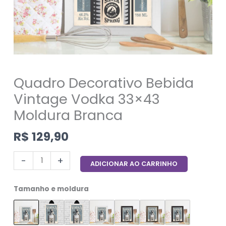
Quadro Decorativo Bebida
Vintage Vodka 33×43
Moldura Branca
R$
129,90
-
+
ADICIONAR AO CARRINHO
Tamanho e moldura