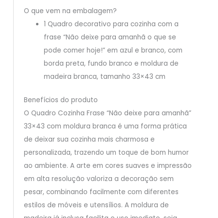
O que vem na embalagem?
1 Quadro decorativo para cozinha com a
frase “Não deixe para amanhã o que se
pode comer hoje!” em azul e branco, com
borda preta, fundo branco e moldura de
madeira branca, tamanho 33×43 cm
Benefícios do produto
O Quadro Cozinha Frase “Não deixe para amanhã”
33×43 com moldura branca é uma forma prática
de deixar sua cozinha mais charmosa e
personalizada, trazendo um toque de bom humor
ao ambiente. A arte em cores suaves e impressão
em alta resolução valoriza a decoração sem
pesar, combinando facilmente com diferentes
estilos de móveis e utensílios. A moldura de