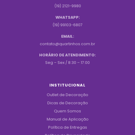
(19) 2121-9980
WHATSAPP:
(19) 99103-6807
EMAIL:
contato@quartinhos.com.br
HORÁRIO DE ATENDIMENTO:
Seg – Sex / 8:30 – 17:00
INSTITUCIONAL
Outlet de Decoração
Dicas de Decoração
Quem Somos
Manual de Aplicação
Política de Entregas