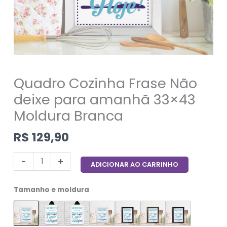
Quadro Cozinha Frase Não
deixe para amanhã 33×43
Moldura Branca
R$
129,90
-
+
ADICIONAR AO CARRINHO
Tamanho e moldura