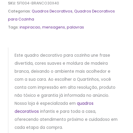
SKU:
5F1004-BRANCO30X40
Categorias:
Quadros Decorativos
,
Quadros Decorativos
para Cozinha
Tags:
inspiracao
,
mensagens
,
palavras
Este quadro decorativo para cozinha une frase
divertida, cores suaves e moldura de madeira
branca, deixando o ambiente mais acolhedor e
com a sua cara. Ao escolher a Quartinhos, você
conta com impressão em alta resolução, produto
não tóxico e garantia já informada no anúncio.
Nossa loja é especializada em
quadros
decorativos
infantis e para toda a casa,
oferecendo atendimento próximo e cuidadoso em
cada etapa da compra.