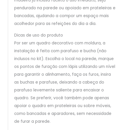
madeira já inclusa facilita o uso imediato, seja
pendurado na parede ou apoiado em prateleiras e
bancadas, ajudando a compor um espaço mais
acolhedor para as refeições do dia a dia.
Dicas de uso do produto
Por ser um quadro decorativo com moldura, a
instalação é feita com parafuso e bucha (não
inclusos no kit). Escolha o local na parede, marque
os pontos de furação com lápis utilizando um nível
para garantir o alinhamento, faça os furos, insira
as buchas e parafuse, deixando a cabeça do
parafuso levemente saliente para encaixar o
quadro. Se preferir, você também pode apenas
apoiar o quadro em prateleiras ou sobre móveis,
como bancadas e aparadores, sem necessidade
de furar a parede.