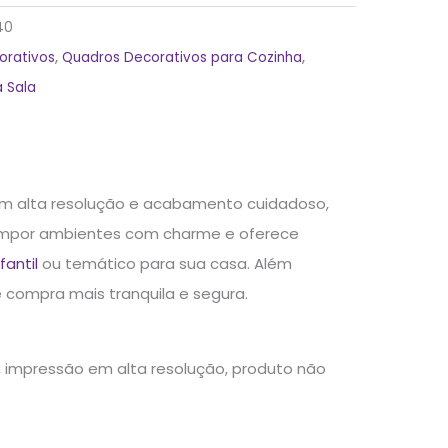
40
orativos
,
Quadros Decorativos para Cozinha
,
 Sala
em alta resolução e acabamento cuidadoso,
 compor ambientes com charme e oferece
fantil
ou temático para sua casa. Além
 compra mais tranquila e segura.
impressão em alta resolução, produto não