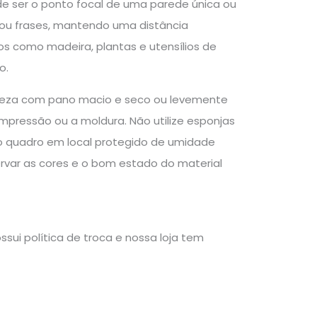
de ser o ponto focal de uma parede única ou
ou frases, mantendo uma distância
s como madeira, plantas e utensílios de
o.
mpeza com pano macio e seco ou levemente
mpressão ou a moldura. Não utilize esponjas
 o quadro em local protegido de umidade
servar as cores e o bom estado do material
sui política de troca e nossa loja tem