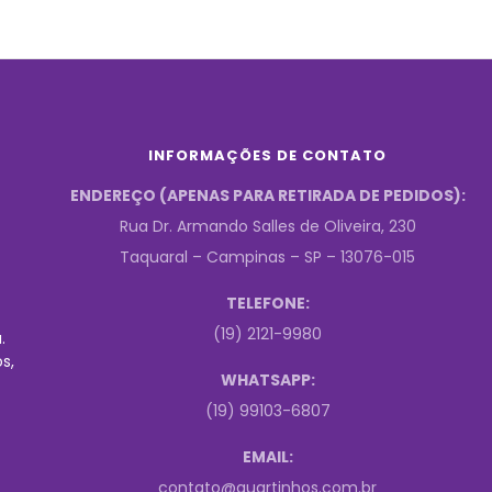
INFORMAÇÕES DE CONTATO
ENDEREÇO (APENAS PARA RETIRADA DE PEDIDOS):
Rua Dr. Armando Salles de Oliveira, 230
Taquaral – Campinas – SP – 13076-015
TELEFONE:
(19) 2121-9980
.
s,
WHATSAPP:
(19) 99103-6807
EMAIL:
contato@quartinhos.com.br