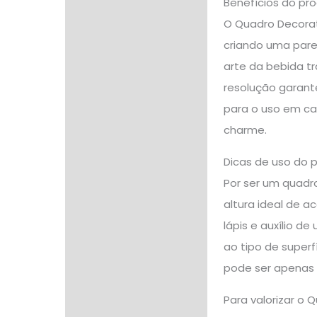
Benefícios do pr
O Quadro Decorat
criando uma pare
arte da bebida tr
resolução garante
para o uso em ca
charme.
Dicas de uso do 
Por ser um quadro
altura ideal de 
lápis e auxílio d
ao tipo de superf
pode ser apenas 
Para valorizar o