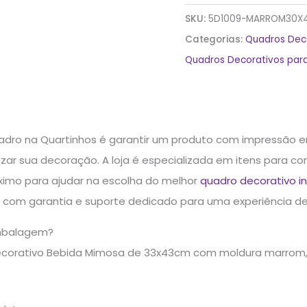
SKU:
5D1009-MARROM30X
Categorias:
Quadros Dec
Quadros Decorativos para
dro na Quartinhos é garantir um produto com impressão 
rizar sua decoração. A loja é especializada em itens para
imo para ajudar na escolha do melhor
quadro decorativo in
a com garantia e suporte dedicado para uma experiência de
mbalagem?
ecorativo Bebida Mimosa de 33x43cm com moldura marrom, 