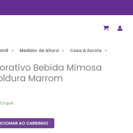
ntil
Medidor de Altura
Casa & Escola
orativo Bebida Mimosa
ldura Marrom
stoque
ICIONAR AO CARRINHO