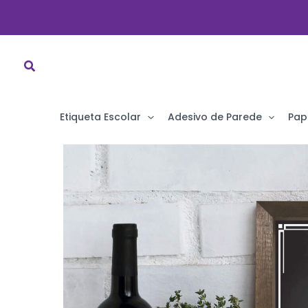
Ir
para
o
conteúdo
Etiqueta Escolar
Adesivo de Parede
Pap