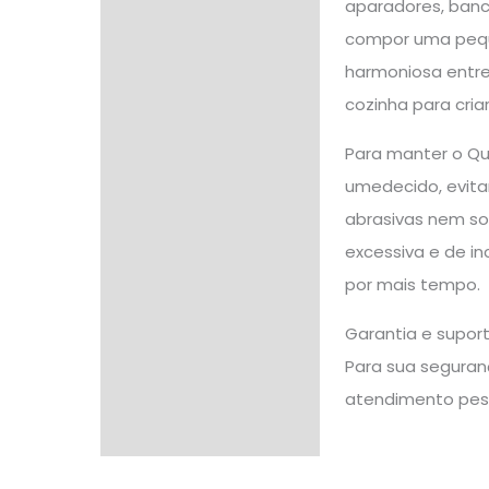
aparadores, banc
compor uma peque
harmoniosa entre
cozinha para cri
Para manter o Qu
umedecido, evita
abrasivas nem so
excessiva e de in
por mais tempo.
Garantia e supor
Para sua seguranç
atendimento pes