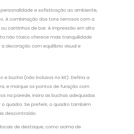
ersonalidade e sofisticação ao ambiente,
ão. A combinação dos tons terrosos com a
 ou cantinhos de bar. A impressão em alta
to não tóxico oferece mais tranquilidade
a decoração com equilíbrio visual e
 e bucha (não inclusos no kit). Defina a
eira, e marque os pontos de furação com
uros na parede, insira as buchas adequadas
r o quadro. Se preferir, o quadro também
is descontraído.
 locais de destaque, como acima de