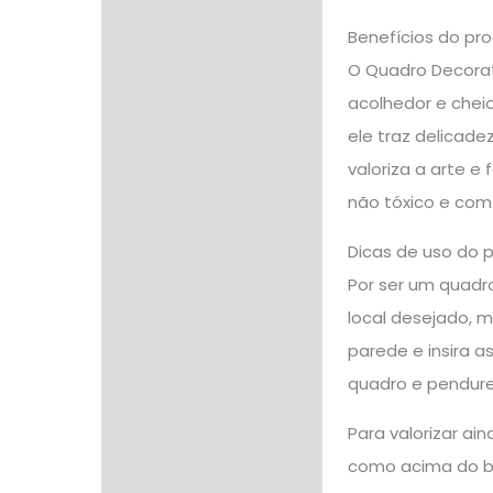
Benefícios do pr
O Quadro Decorat
acolhedor e chei
ele traz delicade
valoriza a arte e
não tóxico e com 
Dicas de uso do 
Por ser um quadro
local desejado, m
parede e insira a
quadro e pendure
Para valorizar a
como acima do be