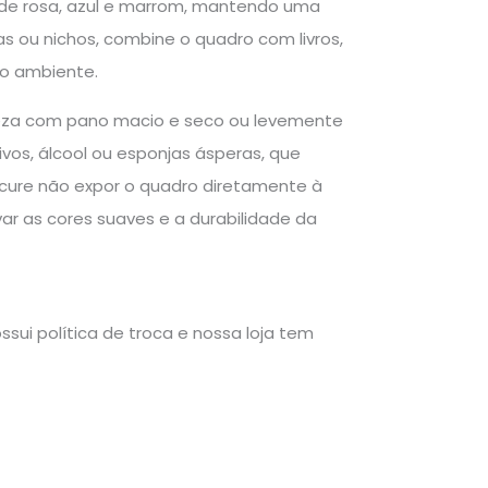
de rosa, azul e marrom, mantendo uma
as ou nichos, combine o quadro com livros,
do ambiente.
peza com pano macio e seco ou levemente
vos, álcool ou esponjas ásperas, que
ocure não expor o quadro diretamente à
ar as cores suaves e a durabilidade da
sui política de troca e nossa loja tem