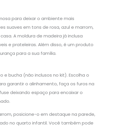
osa para deixar o ambiente mais
es suaves em tons de rosa, azul e marrom,
a casa. A moldura de madeira já inclusa
eis e prateleiras. Além disso, é um produto
rança para a sua família.
 e bucha (não inclusos no kit). Escolha o
ra garantir o alinhamento, faça os furos na
afuse deixando espaço para encaixar o
hado.
Marrom, posicione-o em destaque na parede,
ado no quarto infantil. Você também pode