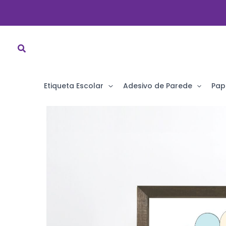
Ir
para
o
conteúdo
Etiqueta Escolar
Adesivo de Parede
Pap