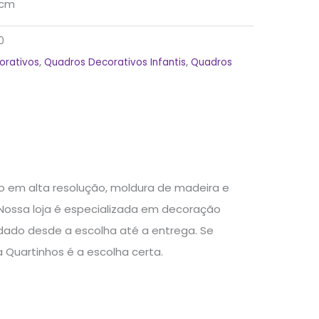
3cm
0
orativos
,
Quadros Decorativos Infantis
,
Quadros
 em alta resolução, moldura de madeira e
 Nossa loja é especializada em decoração
idado desde a escolha até a entrega. Se
 Quartinhos é a escolha certa.