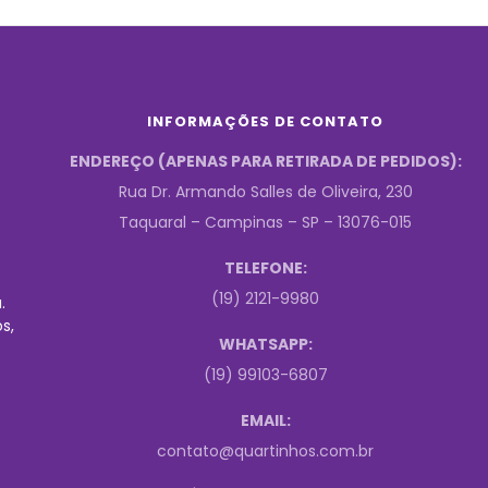
INFORMAÇÕES DE CONTATO
ENDEREÇO (APENAS PARA RETIRADA DE PEDIDOS):
Rua Dr. Armando Salles de Oliveira, 230
Taquaral – Campinas – SP – 13076-015
TELEFONE:
(19) 2121-9980
.
s,
WHATSAPP:
(19) 99103-6807
EMAIL:
contato@quartinhos.com.br