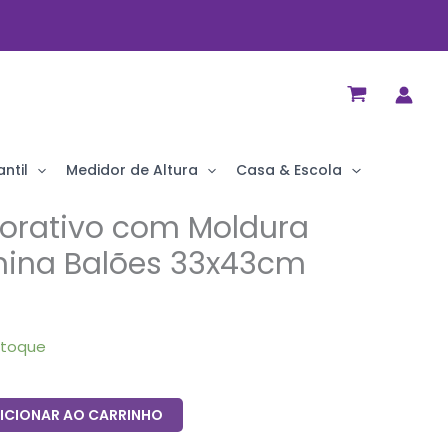
ntil
Medidor de Altura
Casa & Escola
orativo com Moldura
ina Balões 33x43cm
stoque
ICIONAR AO CARRINHO