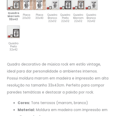
Quadro
Placa
Placa
Quadro
Quadro
Quadro
Quadro
Marrom
20x30
30x40
Branco
Preto
Marrom
Branco
32x42
22x32
22x32
22x32
32x42
Quadro
Preto
32x42
Quadro decorativo de música rock em estilo vintage,
ideal para dar personalidade a ambientes internos.
Possui moldura marrom em madeira e impressão em alta
resolução no tamanho 33x43cm. Perfeito para compor
paredes temáticas e destacar a paixão por rock.
Cores:
Tons terrosos (marrom, branco)
Material:
Moldura em madeira com impressão em