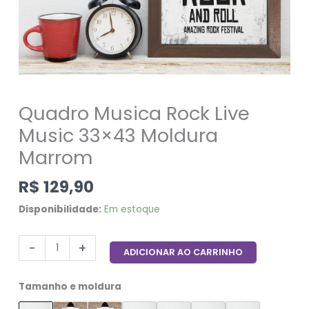
Quadro Musica Rock Live
Music 33×43 Moldura
Marrom
R$
129,90
Disponibilidade:
Em estoque
-
+
ADICIONAR AO CARRINHO
Tamanho e moldura