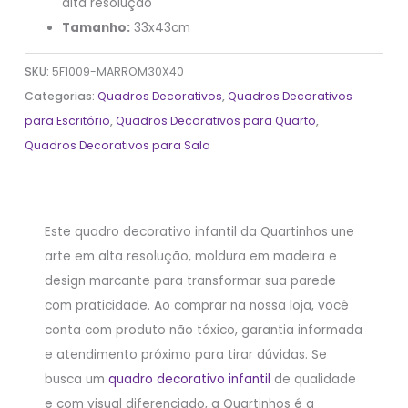
alta resolução
Tamanho:
33x43cm
SKU:
5F1009-MARROM30X40
Categorias:
Quadros Decorativos
,
Quadros Decorativos
para Escritório
,
Quadros Decorativos para Quarto
,
Quadros Decorativos para Sala
Este quadro decorativo infantil da Quartinhos une
arte em alta resolução, moldura em madeira e
design marcante para transformar sua parede
com praticidade. Ao comprar na nossa loja, você
conta com produto não tóxico, garantia informada
e atendimento próximo para tirar dúvidas. Se
busca um
quadro decorativo infantil
de qualidade
e com visual diferenciado, a Quartinhos é a