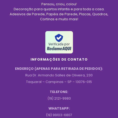
Pensou, criou, colou!
Decoração para quartos infantis e para toda a casa.
Adesivos de Parede, Papéis de Parede, Placas, Quadros,
Cortinas e muito mais!
Verificada por
INFORMAÇÕES DE CONTATO
ENDEREÇO (APENAS PARA RETIRADA DE PEDIDOS):
Rua Dr. Armando Salles de Oliveira, 230
Taquaral – Campinas – SP – 13076-015
TELEFONE:
(19) 2121-9980
WHATSAPP:
(19) 99103-6807