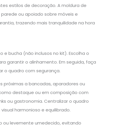
es estilos de decoração. A moldura de
 na parede ou apoiado sobre móveis e
rantia, trazendo mais tranquilidade na hora
 e bucha (não inclusos no kit). Escolha o
ara garantir o alinhamento. Em seguida, faça
rar o quadro com segurança.
des próximas a bancadas, aparadores ou
nho como destaque ou em composição com
ks ou gastronomia. Centralizar o quadro
visual harmonioso e equilibrado.
co ou levemente umedecido, evitando