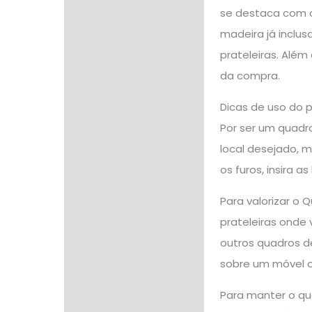
se destaca com c
madeira já inclus
prateleiras. Além
da compra.
Dicas de uso do 
Por ser um quadro
local desejado, m
os furos, insira 
Para valorizar o
prateleiras onde
outros quadros d
sobre um móvel ou
Para manter o qu