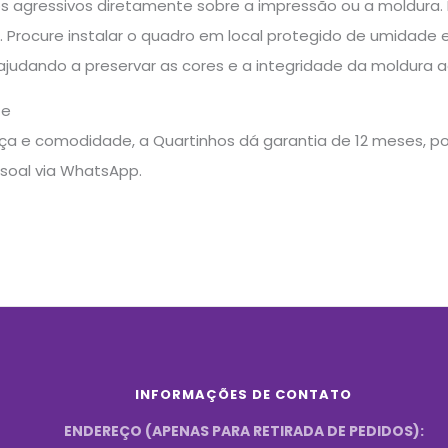
s agressivos diretamente sobre a impressão ou a moldura. N
ie. Procure instalar o quadro em local protegido de umidade e
 ajudando a preservar as cores e a integridade da moldura 
te
a e comodidade, a Quartinhos dá garantia de 12 meses, pos
soal via WhatsApp.
INFORMAÇÕES DE CONTATO
ENDEREÇO (APENAS PARA RETIRADA DE PEDIDOS):