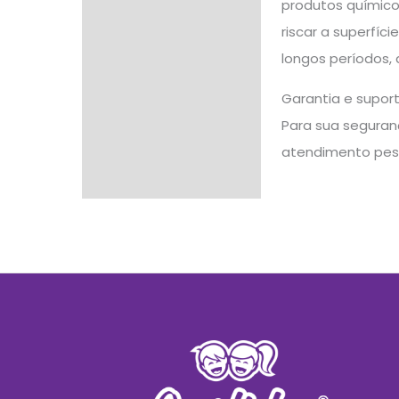
produtos químico
riscar a superfíc
longos períodos,
Garantia e supor
Para sua seguranç
atendimento pes