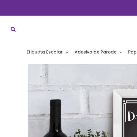
Ir
para
o
conteúdo
Etiqueta Escolar
Adesivo de Parede
Pap