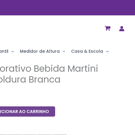
ntil
Medidor de Altura
Casa & Escola
rativo Bebida Martini
ldura Branca
ICIONAR AO CARRINHO