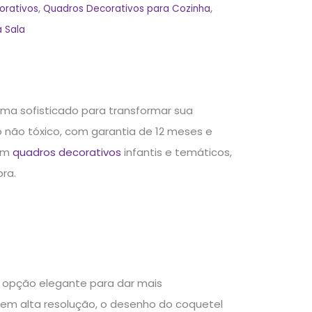
orativos
,
Quadros Decorativos para Cozinha
,
 Sala
ema sofisticado para transformar sua
 não tóxico, com garantia de 12 meses e
 em
quadros decorativos
infantis e temáticos,
ra.
 opção elegante para dar mais
em alta resolução, o desenho do coquetel