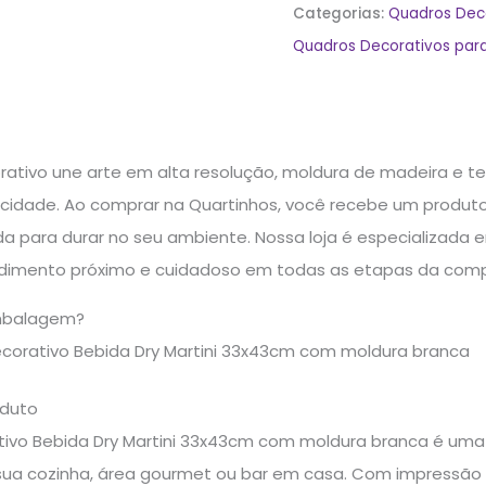
Categorias:
Quadros Dec
Quadros Decorativos para
rativo une arte em alta resolução, moldura de madeira e t
cidade. Ao comprar na Quartinhos, você recebe um produto
a para durar no seu ambiente. Nossa loja é especializada
dimento próximo e cuidadoso em todas as etapas da comp
mbalagem?
ecorativo Bebida Dry Martini 33x43cm com moldura branca
oduto
ivo Bebida Dry Martini 33x43cm com moldura branca é uma
sua cozinha, área gourmet ou bar em casa. Com impressão 