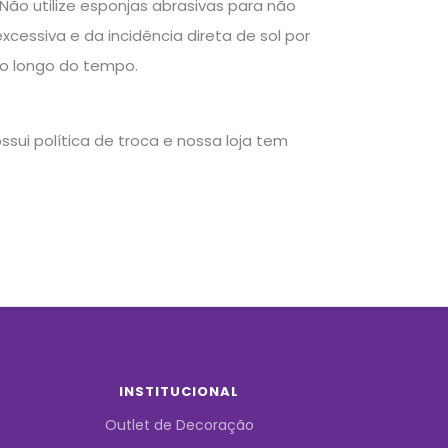
ão utilize esponjas abrasivas para não
xcessiva e da incidência direta de sol por
ao longo do tempo.
sui política de troca e nossa loja tem
INSTITUCIONAL
Outlet de Decoração