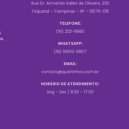
Rua Dr. Armando Salles de Oliveira, 230
Taquaral – Campinas – SP – 13076-015
TELEFONE:
(19) 2121-9980
.
s,
WHATSAPP:
(19) 99103-6807
EMAIL:
contato@quartinhos.com.br
HORÁRIO DE ATENDIMENTO:
Seg – Sex / 8:30 – 17:00