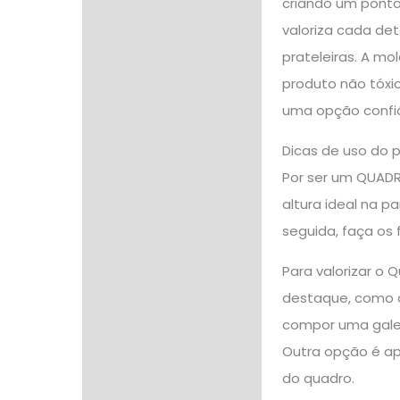
criando um ponto
valoriza cada de
prateleiras. A mo
produto não tóxic
uma opção confiá
Dicas de uso do 
Por ser um QUADR
altura ideal na p
seguida, faça os 
Para valorizar o
destaque, como 
compor uma galer
Outra opção é ap
do quadro.