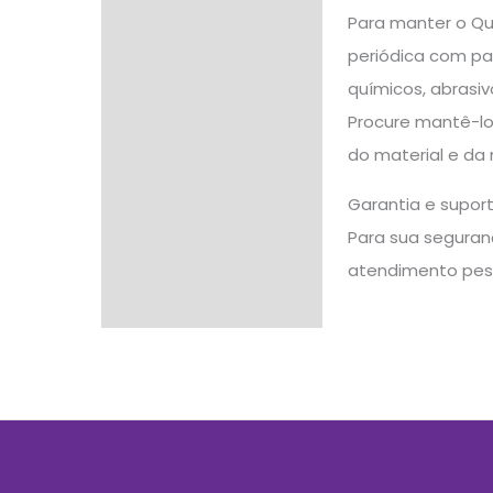
Para manter o Qu
periódica com pa
químicos, abrasi
Procure mantê-lo 
do material e da
Garantia e supor
Para sua seguranç
atendimento pes