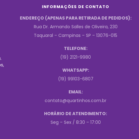
INFORMAÇÕES DE CONTATO
ENDEREÇO (APENAS PARA RETIRADA DE PEDIDOS):
Rua Dr. Armando Salles de Oliveira, 230
Taquaral – Campinas – SP – 13076-015
TELEFONE:
(19) 2121-9980
.
s,
WHATSAPP:
(19) 99103-6807
EMAIL:
contato@quartinhos.com.br
HORÁRIO DE ATENDIMENTO:
Seg – Sex / 8:30 – 17:00