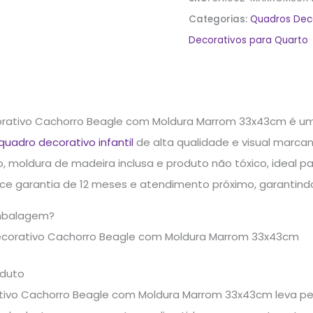
Categorias:
Quadros Dec
Decorativos para Quarto
rativo Cachorro Beagle com Moldura Marrom 33x43cm é uma
quadro decorativo infantil
de alta qualidade e visual marca
, moldura de madeira inclusa e produto não tóxico, ideal pa
erece garantia de 12 meses e atendimento próximo, garantin
mbalagem?
ecorativo Cachorro Beagle com Moldura Marrom 33x43cm
oduto
ivo Cachorro Beagle com Moldura Marrom 33x43cm leva pe