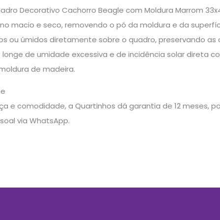
adro Decorativo Cachorro Beagle com Moldura Marrom 33x
no macio e seco, removendo o pó da moldura e da superfíci
vos ou úmidos diretamente sobre o quadro, preservando as 
longe de umidade excessiva e de incidência solar direta co
 moldura de madeira.
te
a e comodidade, a Quartinhos dá garantia de 12 meses, pos
soal via WhatsApp.