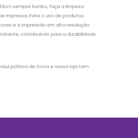
43cm sempre bonito, faça a limpeza
e impressa. Evite o uso de produtos
cores e a impressão em alta resolução.
nstante, contribuindo para a durabilidade
sui política de troca e nossa loja tem