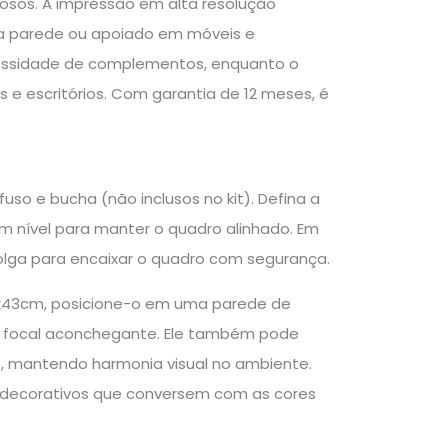
osos. A impressão em alta resolução
 na parede ou apoiado em móveis e
necessidade de complementos, enquanto o
s e escritórios. Com garantia de 12 meses, é
o e bucha (não inclusos no kit). Defina a
um nível para manter o quadro alinhado. Em
folga para encaixar o quadro com segurança.
3x43cm, posicione-o em uma parede de
 focal aconchegante. Ele também pode
, mantendo harmonia visual no ambiente.
 decorativos que conversem com as cores