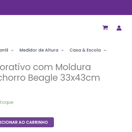
ntil
Medidor de Altura
Casa & Escola
orativo com Moldura
horro Beagle 33x43cm
stoque
ICIONAR AO CARRINHO