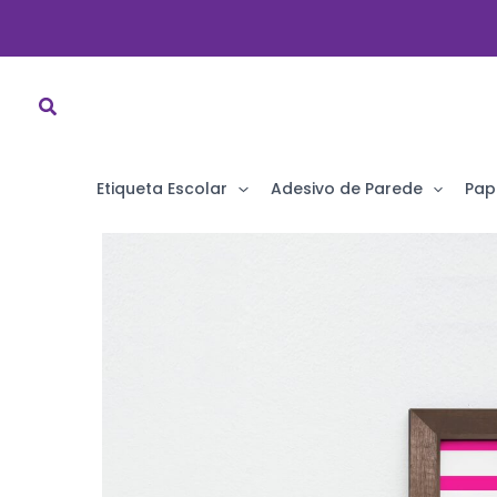
Ir
para
o
conteúdo
Etiqueta Escolar
Adesivo de Parede
Pap