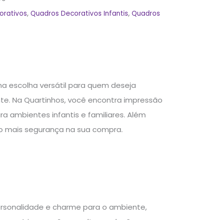
orativos
,
Quadros Decorativos Infantis
,
Quadros
 escolha versátil para quem deseja
nte. Na Quartinhos, você encontra impressão
ra ambientes infantis e familiares. Além
do mais segurança na sua compra.
rsonalidade e charme para o ambiente,