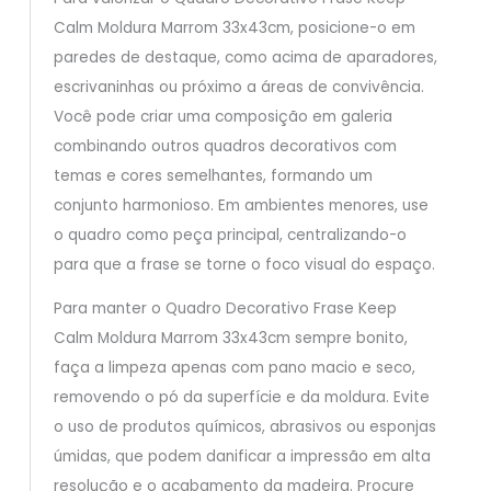
Calm Moldura Marrom 33x43cm, posicione-o em
paredes de destaque, como acima de aparadores,
escrivaninhas ou próximo a áreas de convivência.
Você pode criar uma composição em galeria
combinando outros quadros decorativos com
temas e cores semelhantes, formando um
conjunto harmonioso. Em ambientes menores, use
o quadro como peça principal, centralizando-o
para que a frase se torne o foco visual do espaço.
Para manter o Quadro Decorativo Frase Keep
Calm Moldura Marrom 33x43cm sempre bonito,
faça a limpeza apenas com pano macio e seco,
removendo o pó da superfície e da moldura. Evite
o uso de produtos químicos, abrasivos ou esponjas
úmidas, que podem danificar a impressão em alta
resolução e o acabamento da madeira. Procure