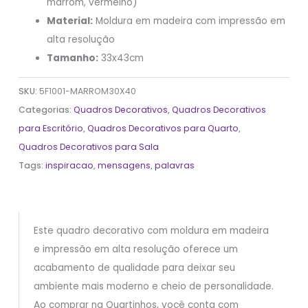
marrom, vermelho)
Material:
Moldura em madeira com impressão em
alta resolução
Tamanho:
33x43cm
SKU:
5F1001-MARROM30X40
Categorias:
Quadros Decorativos
,
Quadros Decorativos
para Escritório
,
Quadros Decorativos para Quarto
,
Quadros Decorativos para Sala
Tags:
inspiracao
,
mensagens
,
palavras
Este quadro decorativo com moldura em madeira
e impressão em alta resolução oferece um
acabamento de qualidade para deixar seu
ambiente mais moderno e cheio de personalidade.
Ao comprar na Quartinhos, você conta com