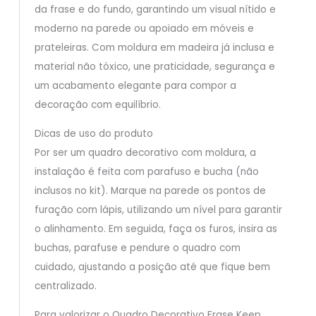
da frase e do fundo, garantindo um visual nítido e
moderno na parede ou apoiado em móveis e
prateleiras. Com moldura em madeira já inclusa e
material não tóxico, une praticidade, segurança e
um acabamento elegante para compor a
decoração com equilíbrio.
Dicas de uso do produto
Por ser um quadro decorativo com moldura, a
instalação é feita com parafuso e bucha (não
inclusos no kit). Marque na parede os pontos de
furação com lápis, utilizando um nível para garantir
o alinhamento. Em seguida, faça os furos, insira as
buchas, parafuse e pendure o quadro com
cuidado, ajustando a posição até que fique bem
centralizado.
Para valorizar o Quadro Decorativo Frase Keep