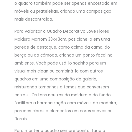
o quadro também pode ser apenas encostado em
móveis ou prateleiras, criando uma composição
mais descontraída.
Para valorizar o Quadro Decorativo Love Flores
Moldura Marrom 33x43cm, posicione-o em uma
parede de destaque, como acima da cama, do
berço ou da cômoda, criando um ponto focal no
ambiente. Você pode usá-lo sozinho para um
visual mais clean ou combiná-lo com outros
quadros em uma composição de galeria,
misturando tamanhos e temas que conversem
entre si. Os tons neutros da moldura e do fundo
facilitam a harmonização com móveis de madeira,
paredes claras e elementos em cores suaves ou
florais.
Para manter o quadro sempre bonito, faça a