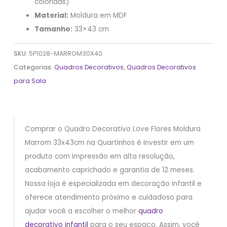
coloridas)
Material:
Moldura em MDF
Tamanho:
33×43 cm
SKU:
5P1028-MARROM30X40
Categorias:
Quadros Decorativos
,
Quadros Decorativos
para Sala
Comprar o Quadro Decorativo Love Flores Moldura
Marrom 33x43cm na Quartinhos é investir em um
produto com impressão em alta resolução,
acabamento caprichado e garantia de 12 meses.
Nossa loja é especializada em decoração infantil e
oferece atendimento próximo e cuidadoso para
ajudar você a escolher o melhor
quadro
decorativo infantil
para o seu espaço. Assim, você