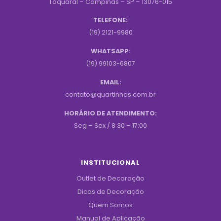
Taquaral – Campinas – SP – 13076-015
TELEFONE:
(19) 2121-9980
WHATSAPP:
(19) 99103-6807
EMAIL:
contato@quartinhos.com.br
HORÁRIO DE ATENDIMENTO:
Seg – Sex / 8:30 – 17:00
INSTITUCIONAL
Outlet de Decoração
Dicas de Decoração
Quem Somos
Manual de Aplicação