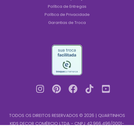
Política de Entregas
Política de Privacidade
Garantias de Troca
TODOS OS DIREITOS RESERVADOS © 2026 | QUARTINHOS
KIDS DECOR COMÉRCIO LTDA - CNPJ 42.966.496/0001-
Quadro
00