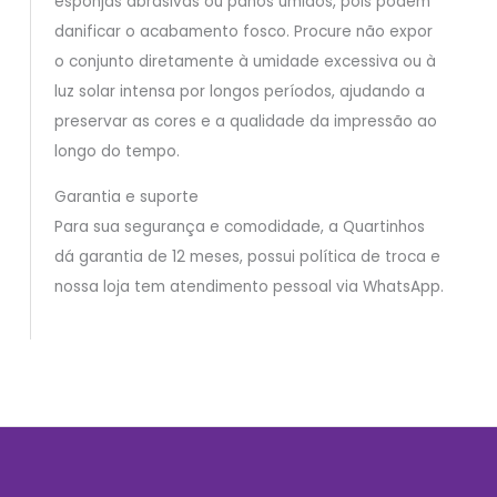
esponjas abrasivas ou panos úmidos, pois podem
danificar o acabamento fosco. Procure não expor
o conjunto diretamente à umidade excessiva ou à
luz solar intensa por longos períodos, ajudando a
preservar as cores e a qualidade da impressão ao
longo do tempo.
Garantia e suporte
Para sua segurança e comodidade, a Quartinhos
dá garantia de 12 meses, possui política de troca e
nossa loja tem atendimento pessoal via WhatsApp.