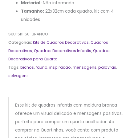
Material:
Não informado
Tamanho:
22x32cm cada quadro, kit com 4
unidades
SKU:
5K1150-BRANCO
Categorias:
Kits de Quadros Decorativos
,
Quadros
Decorativos
,
Quadros Decorativos Infantis
,
Quadros
Decorativos para Quarto
Tags:
bichos
,
fauna
,
inspiracao
,
mensagens
,
palavras
,
selvagens
Este kit de quadros infantis com moldura branca
oferece um visual delicado e mensagens positivas,
perfeito para compor um quarto acolhedor. Ao
comprar na Quartinhos, você conta com produto