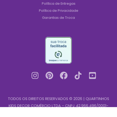
Política de Entregas
Política de Privacidade
Garantias de Troca
TODOS OS DIREITOS RESERVADOS © 2026 | QUARTINHOS
KIDS DECOR COMÉRCIO LTDA - CNPJ 42.966.496/0001-
Quadro
00
-
+