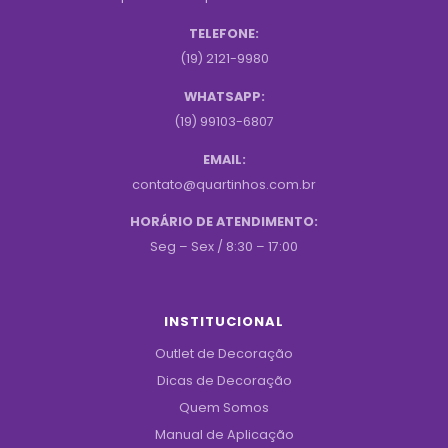
TELEFONE:
(19) 2121-9980
WHATSAPP:
(19) 99103-6807
EMAIL:
contato@quartinhos.com.br
HORÁRIO DE ATENDIMENTO:
Seg – Sex / 8:30 – 17:00
INSTITUCIONAL
Outlet de Decoração
Dicas de Decoração
Quem Somos
Manual de Aplicação