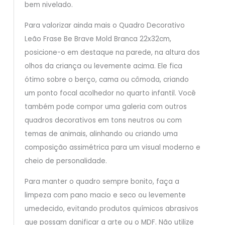
bem nivelado.
Para valorizar ainda mais o Quadro Decorativo
Leão Frase Be Brave Mold Branca 22x32cm,
posicione-o em destaque na parede, na altura dos
olhos da criança ou levemente acima. Ele fica
ótimo sobre o berço, cama ou cômoda, criando
um ponto focal acolhedor no quarto infantil. Você
também pode compor uma galeria com outros
quadros decorativos em tons neutros ou com
temas de animais, alinhando ou criando uma
composição assimétrica para um visual moderno e
cheio de personalidade.
Para manter o quadro sempre bonito, faça a
limpeza com pano macio e seco ou levemente
umedecido, evitando produtos químicos abrasivos
que possam danificar a arte ou o MDF. Não utilize