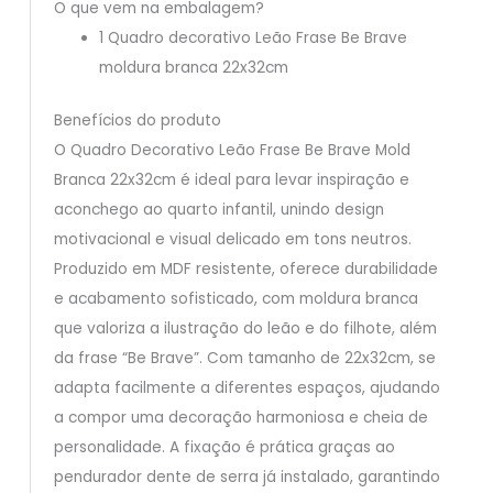
O que vem na embalagem?
1 Quadro decorativo Leão Frase Be Brave
moldura branca 22x32cm
Benefícios do produto
O Quadro Decorativo Leão Frase Be Brave Mold
Branca 22x32cm é ideal para levar inspiração e
aconchego ao quarto infantil, unindo design
motivacional e visual delicado em tons neutros.
Produzido em MDF resistente, oferece durabilidade
e acabamento sofisticado, com moldura branca
que valoriza a ilustração do leão e do filhote, além
da frase “Be Brave”. Com tamanho de 22x32cm, se
adapta facilmente a diferentes espaços, ajudando
a compor uma decoração harmoniosa e cheia de
personalidade. A fixação é prática graças ao
pendurador dente de serra já instalado, garantindo