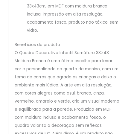
33x43cm, em MDF com moldura branca
inclusa, impressão em alta resolução,
acabamento fosco, produto não tóxico, sem
vidro.
Benefícios do produto
O Quadro Decorativo Infantil Semáforo 33×43
Moldura Branca é uma ótima escolha para levar
cor e personalidade ao quarto de menino, com um
tema de carros que agrada as crianças e deixa o
ambiente mais lúdico. A arte em alta resolução,
com cores alegres como azul, branco, cinza,
vermelho, amarelo e verde, cria um visual moderno
e equilibrado para a parede. Produzido em MDF
com moldura inclusa e acabamento fosco, o
quadro valoriza a decoração sem reflexos
excessivos de luz. Além disso, é um produto não