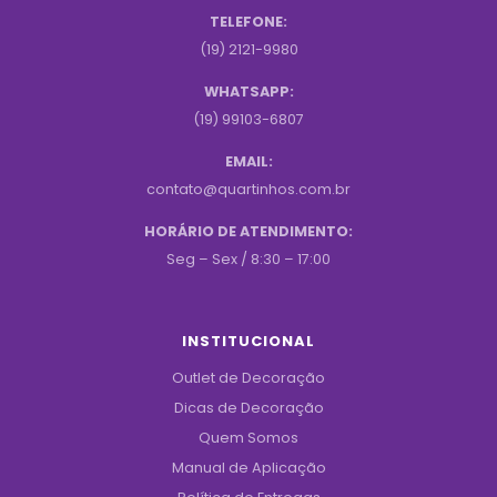
TELEFONE:
(19) 2121-9980
WHATSAPP:
(19) 99103-6807
EMAIL:
contato@quartinhos.com.br
HORÁRIO DE ATENDIMENTO:
Seg – Sex / 8:30 – 17:00
INSTITUCIONAL
Outlet de Decoração
Dicas de Decoração
Quem Somos
Manual de Aplicação