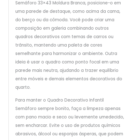
Semáforo 33×43 Moldura Branca, posicione-o em
uma parede de destaque, como acima da cama,
do berço ou da cômoda. Você pode criar uma
composição em galeria combinando outros
quadros decorativos com temas de carros ou
trânsito, mantendo uma paleta de cores
semelhante para harmonizar o ambiente. Outra
ideia é usar o quadro como ponto focal em uma
parede mais neutra, ajudando a trazer equilíbrio
entre móveis e demais elementos decorativos do
quarto.
Para manter o Quadro Decorativo Infantil
Semáforo sempre bonito, faça a limpeza apenas
com pano macio e seco ou levemente umedecido,
sem encharcar. Evite o uso de produtos químicos
abrasivos, álcool ou esponjas ásperas, que podem