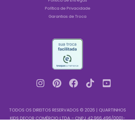
Política de Entregas
Política de Privacidade
Garantias de Troca
TODOS OS DIREITOS RESERVADOS © 2026 | QUARTINHOS
KIDS DECOR COMÉRCIO LTDA - CNPJ 42.966.496/0001-
Quadro
00
-
+
Decorativo