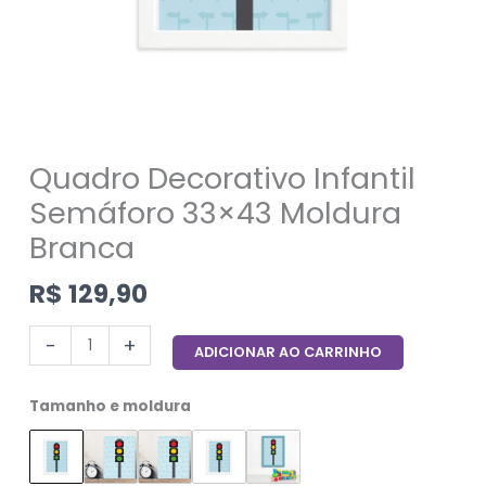
Quadro Decorativo Infantil
Semáforo 33×43 Moldura
Branca
R$
129,90
-
+
ADICIONAR AO CARRINHO
Tamanho e moldura