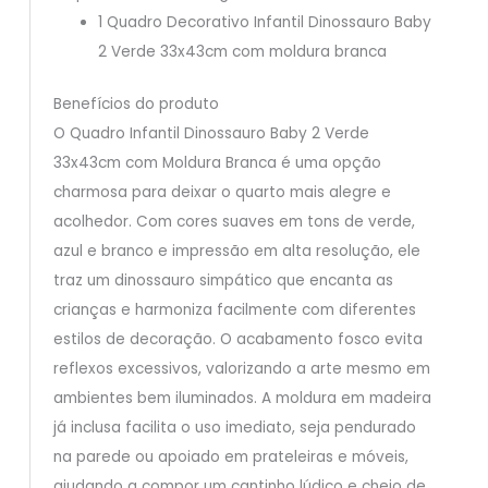
1 Quadro Decorativo Infantil Dinossauro Baby
2 Verde 33x43cm com moldura branca
Benefícios do produto
O Quadro Infantil Dinossauro Baby 2 Verde
33x43cm com Moldura Branca é uma opção
charmosa para deixar o quarto mais alegre e
acolhedor. Com cores suaves em tons de verde,
azul e branco e impressão em alta resolução, ele
traz um dinossauro simpático que encanta as
crianças e harmoniza facilmente com diferentes
estilos de decoração. O acabamento fosco evita
reflexos excessivos, valorizando a arte mesmo em
ambientes bem iluminados. A moldura em madeira
já inclusa facilita o uso imediato, seja pendurado
na parede ou apoiado em prateleiras e móveis,
ajudando a compor um cantinho lúdico e cheio de