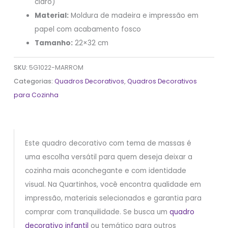
claro)
Material:
Moldura de madeira e impressão em
papel com acabamento fosco
Tamanho:
22×32 cm
SKU:
5G1022-MARROM
Categorias:
Quadros Decorativos
,
Quadros Decorativos
para Cozinha
Este quadro decorativo com tema de massas é
uma escolha versátil para quem deseja deixar a
cozinha mais aconchegante e com identidade
visual. Na Quartinhos, você encontra qualidade em
impressão, materiais selecionados e garantia para
comprar com tranquilidade. Se busca um
quadro
decorativo infantil
ou temático para outros