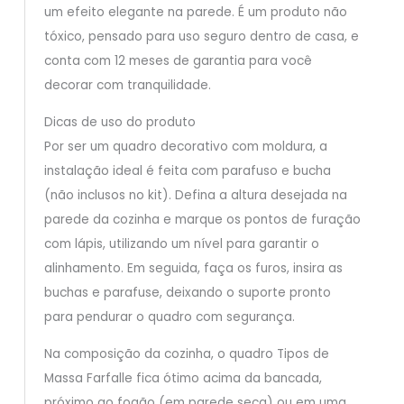
um efeito elegante na parede. É um produto não
tóxico, pensado para uso seguro dentro de casa, e
conta com 12 meses de garantia para você
decorar com tranquilidade.
Dicas de uso do produto
Por ser um quadro decorativo com moldura, a
instalação ideal é feita com parafuso e bucha
(não inclusos no kit). Defina a altura desejada na
parede da cozinha e marque os pontos de furação
com lápis, utilizando um nível para garantir o
alinhamento. Em seguida, faça os furos, insira as
buchas e parafuse, deixando o suporte pronto
para pendurar o quadro com segurança.
Na composição da cozinha, o quadro Tipos de
Massa Farfalle fica ótimo acima da bancada,
próximo ao fogão (em parede seca) ou em uma