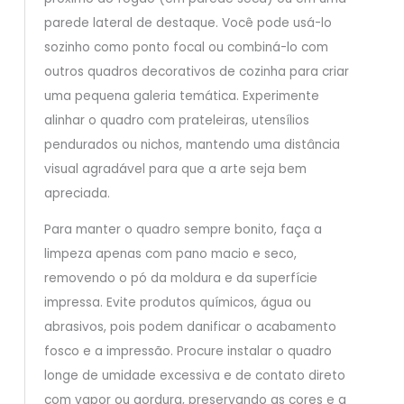
parede lateral de destaque. Você pode usá-lo
sozinho como ponto focal ou combiná-lo com
outros quadros decorativos de cozinha para criar
uma pequena galeria temática. Experimente
alinhar o quadro com prateleiras, utensílios
pendurados ou nichos, mantendo uma distância
visual agradável para que a arte seja bem
apreciada.
Para manter o quadro sempre bonito, faça a
limpeza apenas com pano macio e seco,
removendo o pó da moldura e da superfície
impressa. Evite produtos químicos, água ou
abrasivos, pois podem danificar o acabamento
fosco e a impressão. Procure instalar o quadro
longe de umidade excessiva e de contato direto
com vapor ou gordura, preservando as cores e a