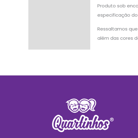
Produto sob enco
Avaliações (0)
especificação do 
Ressaltamos que 
além das cores d