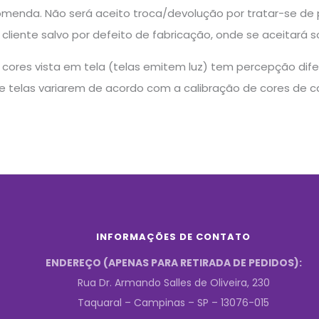
menda. Não será aceito troca/devolução por tratar-se d
cliente salvo por defeito de fabricação, onde se aceitará 
cores vista em tela (telas emitem luz) tem percepção dife
e telas variarem de acordo com a calibração de cores de ca
INFORMAÇÕES DE CONTATO
ENDEREÇO (APENAS PARA RETIRADA DE PEDIDOS):
Rua Dr. Armando Salles de Oliveira, 230
Taquaral – Campinas – SP – 13076-015