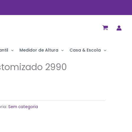
ntil
Medidor de Altura
Casa & Escola
stomizado 2990
ria:
Sem categoria