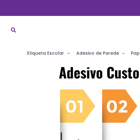
Ir
para
o
conteúdo
Etiqueta Escolar
Adesivo de Parede
Pap