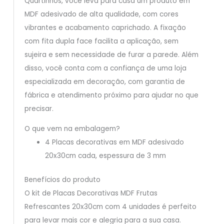
Quartinhos, você leva para casa um produto em
MDF adesivado de alta qualidade, com cores
vibrantes e acabamento caprichado. A fixação
com fita dupla face facilita a aplicação, sem
sujeira e sem necessidade de furar a parede. Além
disso, você conta com a confiança de uma loja
especializada em decoração, com garantia de
fábrica e atendimento próximo para ajudar no que
precisar.
O que vem na embalagem?
4 Placas decorativas em MDF adesivado
20x30cm cada, espessura de 3 mm
Benefícios do produto
O kit de Placas Decorativas MDF Frutas
Refrescantes 20x30cm com 4 unidades é perfeito
para levar mais cor e alegria para a sua casa.