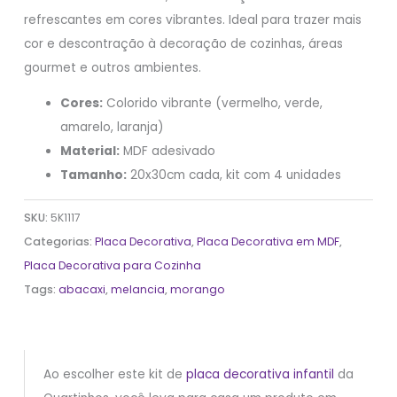
refrescantes em cores vibrantes. Ideal para trazer mais
cor e descontração à decoração de cozinhas, áreas
gourmet e outros ambientes.
Cores:
Colorido vibrante (vermelho, verde,
amarelo, laranja)
Material:
MDF adesivado
Tamanho:
20x30cm cada, kit com 4 unidades
SKU:
5K1117
Categorias:
Placa Decorativa
,
Placa Decorativa em MDF
,
Placa Decorativa para Cozinha
Tags:
abacaxi
,
melancia
,
morango
Ao escolher este kit de
placa decorativa infantil
da