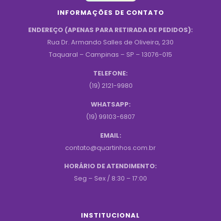
INFORMAÇÕES DE CONTATO
ENDEREÇO (APENAS PARA RETIRADA DE PEDIDOS):
Rua Dr. Armando Salles de Oliveira, 230
Taquaral – Campinas – SP – 13076-015
TELEFONE:
(19) 2121-9980
WHATSAPP:
(19) 99103-6807
EMAIL:
contato@quartinhos.com.br
HORÁRIO DE ATENDIMENTO:
Seg – Sex / 8:30 – 17:00
INSTITUCIONAL