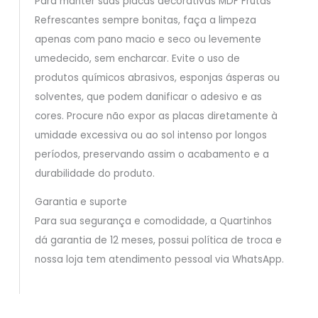
Para manter suas placas decorativas MDF Frutas
Refrescantes sempre bonitas, faça a limpeza
apenas com pano macio e seco ou levemente
umedecido, sem encharcar. Evite o uso de
produtos químicos abrasivos, esponjas ásperas ou
solventes, que podem danificar o adesivo e as
cores. Procure não expor as placas diretamente à
umidade excessiva ou ao sol intenso por longos
períodos, preservando assim o acabamento e a
durabilidade do produto.
Garantia e suporte
Para sua segurança e comodidade, a Quartinhos
dá garantia de 12 meses, possui política de troca e
nossa loja tem atendimento pessoal via WhatsApp.