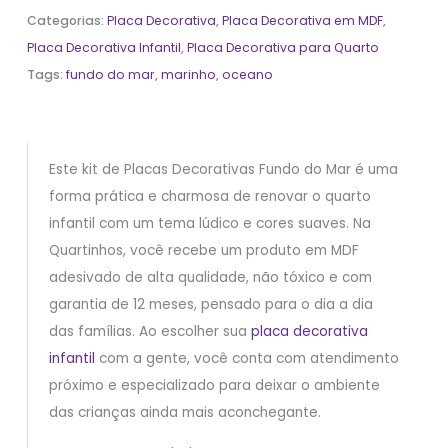
Categorias:
Placa Decorativa
,
Placa Decorativa em MDF
,
Placa Decorativa Infantil
,
Placa Decorativa para Quarto
Tags:
fundo do mar
,
marinho
,
oceano
Este kit de Placas Decorativas Fundo do Mar é uma
forma prática e charmosa de renovar o quarto
infantil com um tema lúdico e cores suaves. Na
Quartinhos, você recebe um produto em MDF
adesivado de alta qualidade, não tóxico e com
garantia de 12 meses, pensado para o dia a dia
das famílias. Ao escolher sua
placa decorativa
infantil
com a gente, você conta com atendimento
próximo e especializado para deixar o ambiente
das crianças ainda mais aconchegante.