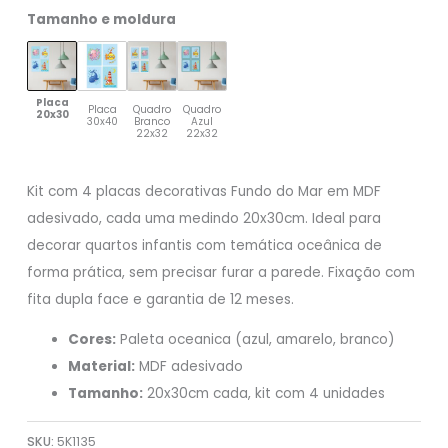
Tamanho e moldura
Placa
Placa
Quadro
Quadro
20x30
30x40
Branco
Azul
22x32
22x32
Kit com 4 placas decorativas Fundo do Mar em MDF
adesivado, cada uma medindo 20x30cm. Ideal para
decorar quartos infantis com temática oceânica de
forma prática, sem precisar furar a parede. Fixação com
fita dupla face e garantia de 12 meses.
Cores:
Paleta oceanica (azul, amarelo, branco)
Material:
MDF adesivado
Tamanho:
20x30cm cada, kit com 4 unidades
SKU:
5K1135