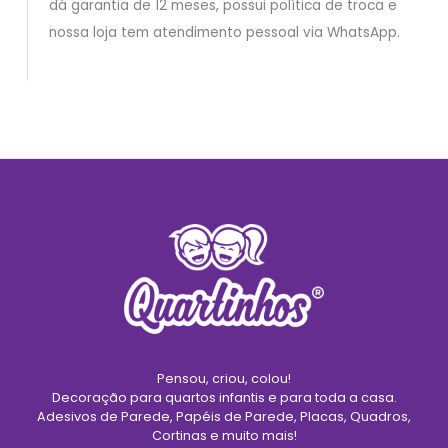
dá garantia de 12 meses, possui política de troca e
nossa loja tem atendimento pessoal via WhatsApp.
Pensou, criou, colou!
Decoração para quartos infantis e para toda a casa.
Adesivos de Parede, Papéis de Parede, Placas, Quadros,
Cortinas e muito mais!