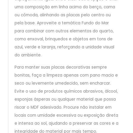
uma composição em linha acima do berço, cama
ou cômoda, alinhando as placas pelo centro ou
pela base. Aproveite a temática Fundo do Mar
para combinar com outros elementos do quarto,
como enxoval, brinquedos e objetos em tons de
azul, verde e laranja, reforçando a unidade visual
do ambiente.
Para manter suas placas decorativas sempre
bonitas, faça a limpeza apenas com pano macio e
seco ou levemente umedecido, sem encharcar.
Evite o uso de produtos químicos abrasivos, álcool,
esponjas ásperas ou qualquer material que possa
riscar o MDF adesivado. Procure não instalar em
locais com umidade excessiva ou exposição direta
e intensa ao sol, ajudando a preservar as cores e a
integridade do material por mais tempo.