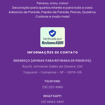
Pensou, criou, colou!
Decoração para quartos infantis e para toda a casa.
Adesivos de Parede, Papéis de Parede, Placas, Quadros,
Cortinas e muito mais!
Verificada por
INFORMAÇÕES DE CONTATO
ENDEREÇO (APENAS PARA RETIRADA DE PEDIDOS):
Rua Dr. Armando Salles de Oliveira, 230
Taquaral – Campinas – SP – 13076-015
TELEFONE:
(19) 2121-9980
WHATSAPP:
(19) 99103-6807