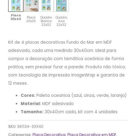
Placa
Placa
Quadro
Quadro
30x40
20x30
Branco
Azul
22x32
22x32
Kit de 4 placas decorativas Fundo do Mar em MDF
adesivado, cada uma medindo 30x40cm. Ideal para
compor a decoração com temática oceânica de forma
prática, sem precisar furar a parede. Produto não tóxico,
com tecnologia de impressão ImageWrap e garantia de
12 meses.
Cores:
Paleta oceanica (azul, cinza, verde, laranja)
Material:
MDF adesivado
Tamanho:
30x40cm cada, kit com 4 unidades
SKU:
5K1134-30X40
Categorias:
Placa Decorativa
,
Placa Decorativa em MDF
,