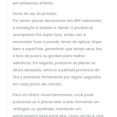
em ambientes infantis.
Dicas de uso do produto
Por serem placas decorativas em MDF adesivado,
a instalação é simples e rápida. O produto já
acompanha fita dupla face, então não é
necessário furar a parede. Antes de aplicar, limpe
bem a superfície, garantindo que esteja seca, lisa
e livre de poeira ou gordura para melhor
aderência. Em seguida, posicione as placas na
altura desejada, remova a película protetora da
fita e pressione firmemente por alguns segundos
em cada ponto de contato.
Para um efeito visual harmonioso, você pode
posicionar as 4 placas lado a lado formando um
retângulo ou quadrado, mantendo um
espaçamento igual entre elas. Outra opção é criar