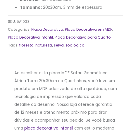
Tamanho:
20x30cm, 3 mm de espessura
SKU:
5A1033
Categorias:
Placa Decorativa
,
Placa Decorativa em MDF
,
Placa Decorativa Infantil
,
Placa Decorativa para Quarto
Tags:
floresta
,
natureza
,
selva
,
zoológico
Ao escolher esta placa MDF Safari Geométrico
África Terra 20x30cm na Quartinhos, você leva um
produto em MDF adesivado de alta qualidade, com
tecnologia de impressão que valoriza cada
detalhe do desenho. Nossa loja oferece garantia
de 12 meses e atendimento próximo para tirar
dúvidas e acompanhar seu pedido. Se você busca
uma
placa decorativa infantil
com estilo moderno