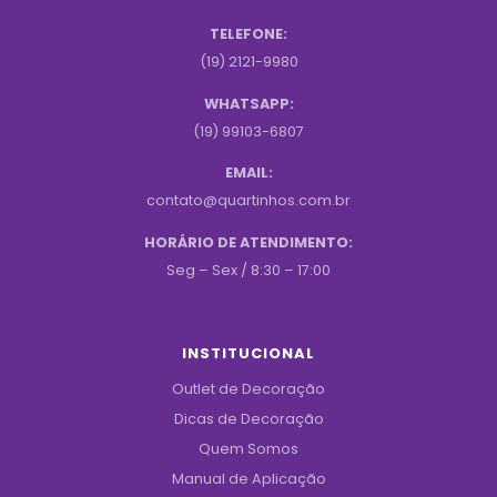
TELEFONE:
(19) 2121-9980
WHATSAPP:
(19) 99103-6807
EMAIL:
contato@quartinhos.com.br
HORÁRIO DE ATENDIMENTO:
Seg – Sex / 8:30 – 17:00
INSTITUCIONAL
Outlet de Decoração
Dicas de Decoração
Quem Somos
Manual de Aplicação