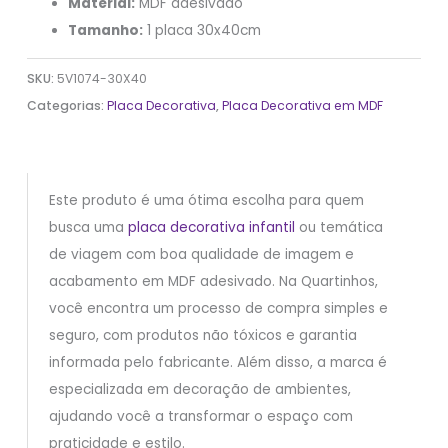
Material:
MDF adesivado
Tamanho:
1 placa 30x40cm
SKU:
5V1074-30X40
Categorias:
Placa Decorativa
,
Placa Decorativa em MDF
Este produto é uma ótima escolha para quem
busca uma
placa decorativa infantil
ou temática
de viagem com boa qualidade de imagem e
acabamento em MDF adesivado. Na Quartinhos,
você encontra um processo de compra simples e
seguro, com produtos não tóxicos e garantia
informada pelo fabricante. Além disso, a marca é
especializada em decoração de ambientes,
ajudando você a transformar o espaço com
praticidade e estilo.