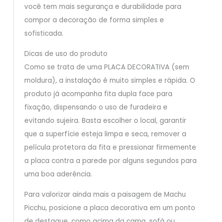
você tem mais segurança e durabilidade para
compor a decoração de forma simples e
sofisticada.
Dicas de uso do produto
Como se trata de uma PLACA DECORATIVA (sem
moldura), a instalação é muito simples e rápida. O
produto já acompanha fita dupla face para
fixação, dispensando o uso de furadeira e
evitando sujeira. Basta escolher o local, garantir
que a superfície esteja limpa e seca, remover a
película protetora da fita e pressionar firmemente
a placa contra a parede por alguns segundos para
uma boa aderência.
Para valorizar ainda mais a paisagem de Machu
Picchu, posicione a placa decorativa em um ponto
de destaque, como acima da cama, sofá ou