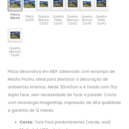
Placa
Placa
Quadro
Quadro
Quadro
Quadro
Quadro
30x40
20x30
Branco
Preto
Marrom
Branco
Preto
22x32
22x32
22x32
32x42
32x42
Quadro
Marrom
32x42
Placa decorativa em MDF adesivado com estampa de
Machu Picchu, ideal para destacar a decoração de
ambientes internos. Mede 30x40cm e é fixada com fita
dupla face, sem necessidade de furar a parede. Conta
com tecnologia ImageWrap, impressão de alta qualidade
e garantia de 12 meses.
Cores:
Tons frios predominantes (verde, azul)