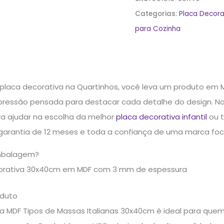
Categorias:
Placa Decora
para Cozinha
 placa decorativa na Quartinhos, você leva um produto em 
pressão pensada para destacar cada detalhe do design. No
ra ajudar na escolha da melhor
placa decorativa infantil
ou t
arantia de 12 meses e toda a confiança de uma marca foca
mbalagem?
corativa 30x40cm em MDF com 3 mm de espessura
oduto
va MDF Tipos de Massas Italianas 30x40cm é ideal para que