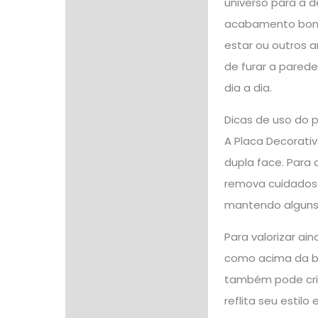
universo para a 
acabamento bonit
estar ou outros 
de furar a parede
dia a dia.
Dicas de uso do 
A Placa Decorativ
dupla face. Para 
remova cuidadosam
mantendo alguns 
Para valorizar ai
como acima da ba
também pode cri
reflita seu estilo 