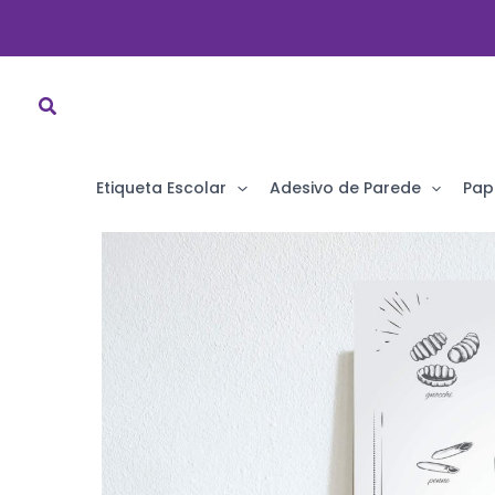
Ir
para
o
conteúdo
Etiqueta Escolar
Adesivo de Parede
Pap