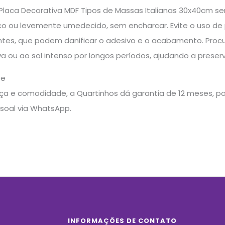
Placa Decorativa MDF Tipos de Massas Italianas 30x40cm s
o ou levemente umedecido, sem encharcar. Evite o uso de 
ntes, que podem danificar o adesivo e o acabamento. Proc
 ou ao sol intenso por longos períodos, ajudando a preserva
te
a e comodidade, a Quartinhos dá garantia de 12 meses, pos
soal via WhatsApp.
INFORMAÇÕES DE CONTATO