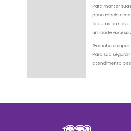
Para manter sua 
pano macio e sec
ásperas ou solve
umidade excessiva
Garantia e supor
Para sua seguranç
atendimento pes