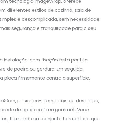
 com tecnologia ImageWrap, oferece
 diferentes estilos de cozinha, sala de
ão simples e descomplicada, sem necessidade
 mais segurança e tranquilidade para o seu
 instalação, com fixação feita por fita
ivre de poeira ou gordura. Em seguida,
a placa firmemente contra a superfície,
30x40cm, posicione-a em locais de destaque,
arede de apoio na área gourmet. Você
cas, formando um conjunto harmonioso que