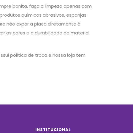
empre bonita, faça a limpeza apenas com
produtos químicos abrasivos, esponjas
ure não expor a placa diretamente à
r as cores e a durabilidade do material.
sui política de troca e nossa loja tem
INSTITUCIONAL