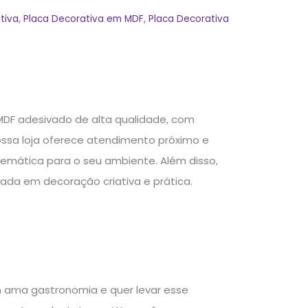
tiva
,
Placa Decorativa em MDF
,
Placa Decorativa
MDF adesivado de alta qualidade, com
ssa loja oferece atendimento próximo e
emática para o seu ambiente. Além disso,
da em decoração criativa e prática.
m ama gastronomia e quer levar esse