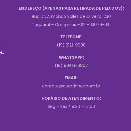
ENDEREÇO (APENAS PARA RETIRADA DE PEDIDOS):
Rua Dr. Armando Salles de Oliveira, 230
Taquaral – Campinas – SP – 13076-015
TELEFONE:
(19) 2121-9980
.
s,
WHATSAPP:
(19) 99103-6807
EMAIL:
contato@quartinhos.com.br
HORÁRIO DE ATENDIMENTO:
Seg – Sex / 8:30 – 17:00