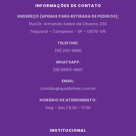
INFORMAÇÕES DE CONTATO
ENDEREÇO (APENAS PARA RETIRADA DE PEDIDOS):
Rua Dr. Armando Salles de Oliveira, 230
Taquaral – Campinas – SP – 13076-015
TELEFONE:
(19) 2121-9980
WHATSAPP:
(19) 99103-6807
EMAIL:
contato@quartinhos.com.br
HORÁRIO DE ATENDIMENTO:
Seg – Sex / 8:30 – 17:00
INSTITUCIONAL