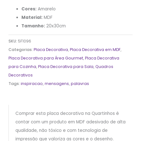
Cores:
Amarelo
Material:
MDF
Tamanho:
20x30cm
SKU:
5F1096
Categorias:
Placa Decorativa
,
Placa Decorativa em MDF
,
Placa Decorativa para Área Gourmet
,
Placa Decorativa
para Cozinha
,
Placa Decorativa para Sala
,
Quadros
Decorativos
Tags:
inspiracao
,
mensagens
,
palavras
Comprar esta placa decorativa na Quartinhos é
contar com um produto em MDF adesivado de alta
qualidade, não tóxico e com tecnologia de
impressão que valoriza as cores e o desenho.