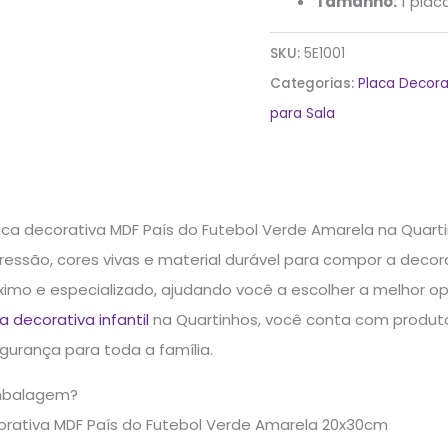
Tamanho:
1 plac
SKU:
5E1001
Categorias:
Placa Decora
para Sala
ca decorativa MDF País do Futebol Verde Amarela na Quart
essão, cores vivas e material durável para compor a decora
imo e especializado, ajudando você a escolher a melhor op
a decorativa infantil
na Quartinhos, você conta com produtos
gurança para toda a família.
mbalagem?
orativa MDF País do Futebol Verde Amarela 20x30cm