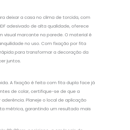
ra deixar a casa no clima de torcida, com
DF adesivado de alta qualidade, oferece
m visual marcante na parede. O material é
nquilidade no uso. Com fixação por fita
e rápida para transformar a decoração da
er juntos.
da. A fixação é feita com fita dupla face já
tes de colar, certifique-se de que a
r aderência. Planeje o local de aplicação
ita métrica, garantindo um resultado mais