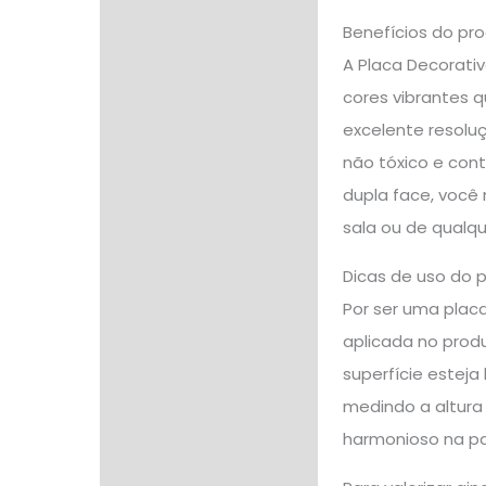
Benefícios do pr
A Placa Decorativ
cores vibrantes 
excelente resoluç
não tóxico e cont
dupla face, você 
sala ou de qualqu
Dicas de uso do 
Por ser uma placa
aplicada no produ
superfície esteja
medindo a altura 
harmonioso na p