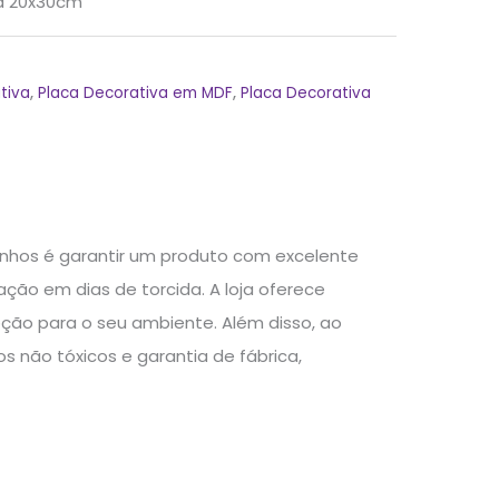
a 20x30cm
tiva
,
Placa Decorativa em MDF
,
Placa Decorativa
inhos é garantir um produto com excelente
ção em dias de torcida. A loja oferece
ção para o seu ambiente. Além disso, ao
 não tóxicos e garantia de fábrica,