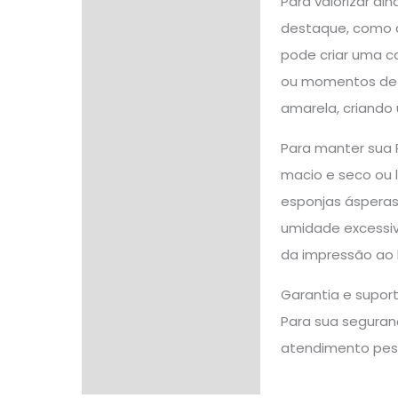
Para valorizar ai
destaque, como a
pode criar uma c
ou momentos de j
amarela, criando
Para manter sua 
macio e seco ou 
esponjas ásperas
umidade excessiva
da impressão ao 
Garantia e supor
Para sua seguranç
atendimento pes