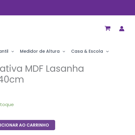
ntil
Medidor de Altura
Casa & Escola
rativa MDF Lasanha
x40cm
stoque
ICIONAR AO CARRINHO