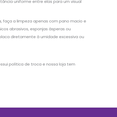
stância uniforme entre elas para um visual
a, faça a limpeza apenas com pano macio e
icos abrasivos, esponjas ásperas ou
a placa diretamente à umidade excessiva ou
sui política de troca e nossa loja tem