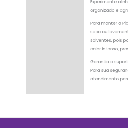
Experimente alinh
organizado e agr
Para manter a Pl
seco ou levement
solventes, pois p
calor intenso, p
Garantia e supor
Para sua seguranç
atendimento pes