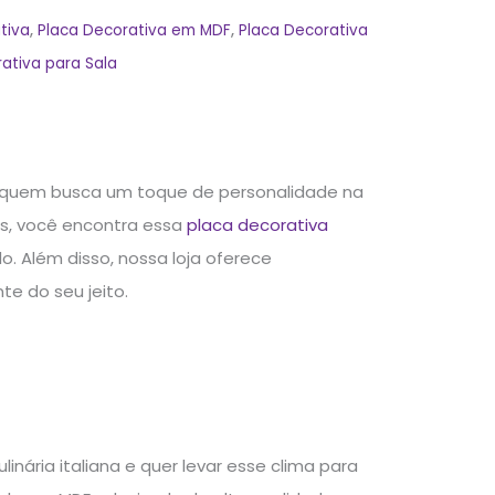
tiva
,
Placa Decorativa em MDF
,
Placa Decorativa
ativa para Sala
a quem busca um toque de personalidade na
s, você encontra essa
placa decorativa
 Além disso, nossa loja oferece
e do seu jeito.
nária italiana e quer levar esse clima para