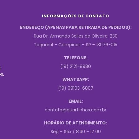
INFORMAÇÕES DE CONTATO
ENDEREÇO (APENAS PARA RETIRADA DE PEDIDOS):
Rua Dr. Armando Salles de Oliveira, 230
Taquaral – Campinas – SP – 13076-015
TELEFONE:
(19) 2121-9980
.
s,
WHATSAPP:
(19) 99103-6807
EMAIL:
contato@quartinhos.com.br
HORÁRIO DE ATENDIMENTO:
Seg – Sex / 8:30 – 17:00