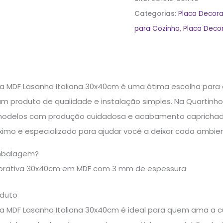
Categorias:
Placa Decora
para Cozinha
,
Placa Decor
va MDF Lasanha Italiana 30x40cm é uma ótima escolha par
 produto de qualidade e instalação simples. Na Quartinho
odelos com produção cuidadosa e acabamento caprichado.
imo e especializado para ajudar você a deixar cada ambient
mbalagem?
corativa 30x40cm em MDF com 3 mm de espessura
oduto
a MDF Lasanha Italiana 30x40cm é ideal para quem ama a culi