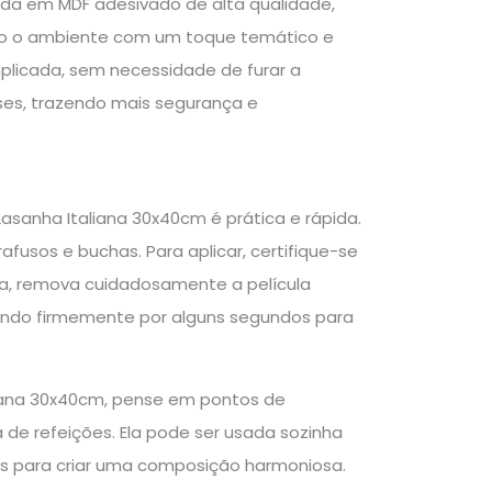
zida em MDF adesivado de alta qualidade,
ndo o ambiente com um toque temático e
plicada, sem necessidade de furar a
ses, trazendo mais segurança e
asanha Italiana 30x40cm é prática e rápida.
fusos e buchas. Para aplicar, certifique-se
ida, remova cuidadosamente a película
onando firmemente por alguns segundos para
aliana 30x40cm, pense em pontos de
e refeições. Ela pode ser usada sozinha
s para criar uma composição harmoniosa.