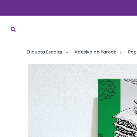
Ir
para
o
conteúdo
Etiqueta Escolar
Adesivo de Parede
Pap