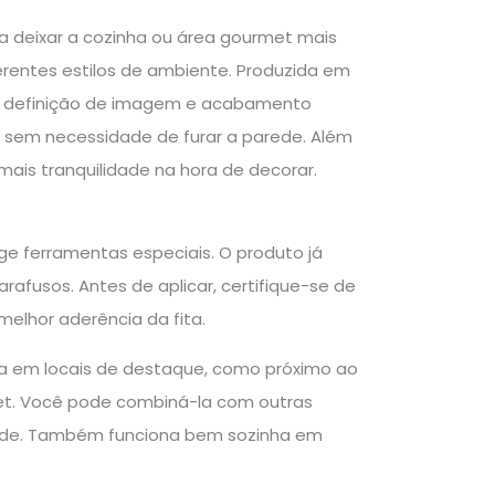
a deixar a cozinha ou área gourmet mais
rentes estilos de ambiente. Produzida em
a definição de imagem e acabamento
a, sem necessidade de furar a parede. Além
mais tranquilidade na hora de decorar.
ge ferramentas especiais. O produto já
rafusos. Antes de aplicar, certifique-se de
 melhor aderência da fita.
e-a em locais de destaque, como próximo ao
et. Você pode combiná-la com outras
rede. Também funciona bem sozinha em