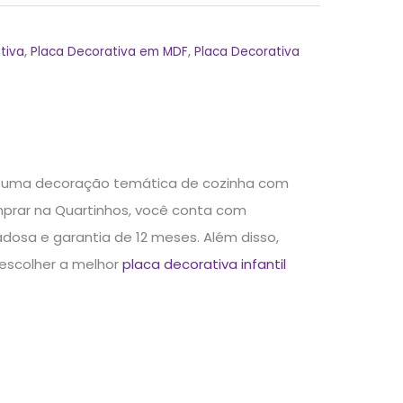
tiva
,
Placa Decorativa em MDF
,
Placa Decorativa
ca uma decoração temática de cozinha com
omprar na Quartinhos, você conta com
dosa e garantia de 12 meses. Além disso,
 escolher a melhor
placa decorativa infantil