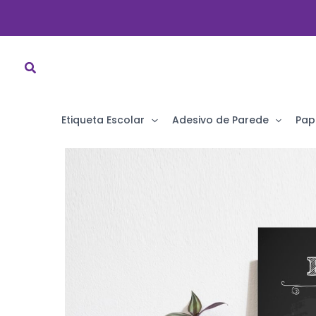
Ir
para
o
conteúdo
Etiqueta Escolar
Adesivo de Parede
Pap