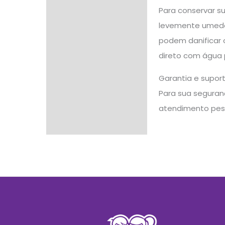
Para conservar s
levemente umedec
podem danificar 
direto com água 
Garantia e supor
Para sua seguranç
atendimento pes