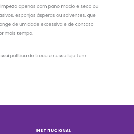
 a limpeza apenas com pano macio e seco ou
sivos, esponjas ásperas ou solventes, que
longe de umidade excessiva e de contato
por mais tempo.
sui política de troca e nossa loja tem
INSTITUCIONAL