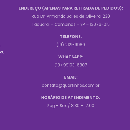
ENDEREÇO (APENAS PARA RETIRADA DE PEDIDOS):
Rua Dr. Armando Salles de Oliveira, 230
Taquaral – Campinas – SP – 13076-015
TELEFONE:
(19) 2121-9980
.
s,
WHATSAPP:
(19) 99103-6807
EMAIL:
contato@quartinhos.com.br
HORÁRIO DE ATENDIMENTO:
Seg – Sex / 8:30 – 17:00