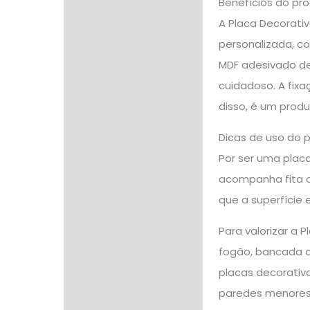
Benefícios do pr
A Placa Decorati
personalizada, c
MDF adesivado d
cuidadoso. A fixa
disso, é um produ
Dicas de uso do 
Por ser uma placa
acompanha fita du
que a superfície 
Para valorizar a 
fogão, bancada o
placas decorativ
paredes menores,