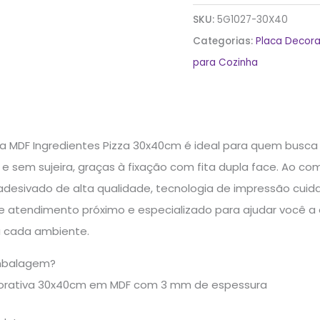
SKU:
5G1027-30X40
Categorias:
Placa Decora
para Cozinha
va MDF Ingredientes Pizza 30x40cm é ideal para quem bus
 e sem sujeira, graças à fixação com fita dupla face. Ao c
desivado de alta qualidade, tecnologia de impressão cuida
ce atendimento próximo e especializado para ajudar você a
a cada ambiente.
mbalagem?
corativa 30x40cm em MDF com 3 mm de espessura