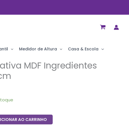
ntil
Medidor de Altura
Casa & Escola
ativa MDF Ingredientes
0cm
stoque
ICIONAR AO CARRINHO