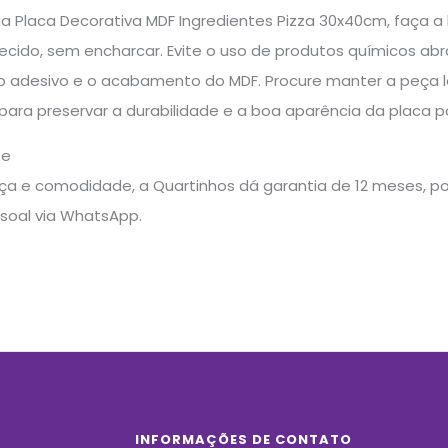
ua Placa Decorativa MDF Ingredientes Pizza 30x40cm, faça
ido, sem encharcar. Evite o uso de produtos químicos abra
o adesivo e o acabamento do MDF. Procure manter a peça 
para preservar a durabilidade e a boa aparência da placa 
te
a e comodidade, a Quartinhos dá garantia de 12 meses, pos
soal via WhatsApp.
INFORMAÇÕES DE CONTATO