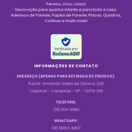
Pensou, criou, colou!
Decoração para quartos infantis e para toda a casa.
Adesivos de Parede, Papéis de Parede, Placas, Quadros,
Cortinas e muito mais!
Verificada por
INFORMAÇÕES DE CONTATO
ENDEREÇO (APENAS PARA RETIRADA DE PEDIDOS):
Rua Dr. Armando Salles de Oliveira, 230
Taquaral – Campinas – SP – 13076-015
TELEFONE:
(19) 2121-9980
WHATSAPP:
(19) 99103-6807