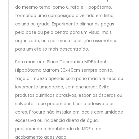
do mesmo tema, como Girafa e Hipopótamo,
formando uma composição divertida em linha,
coluna ou grade. Experimente alinhar as peças
pela base ou pelo centro para um visual mais
organizado, ou criar uma disposição assimétrica
para um efeito mais descontraído.
Para manter a Placa Decorativa MDF Infantil
Hipopótamo Marrom 30x40cm sempre bonita,
faça a limpeza apenas com pano macio e seco ou
levemente umedecido, sem encharcar. Evite
produtos químicos abrasivos, esponjas ásperas ou
solventes, que podem danificar o adesivo e as
cores. Procure não instalar em locais com umidade
excessiva ou incidência direta de água,
preservando a durabilidade do MDF e do
acabamento adesivado.