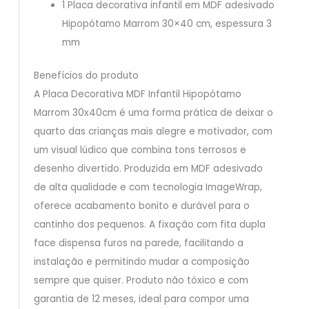
1 Placa decorativa infantil em MDF adesivado
Hipopótamo Marrom 30×40 cm, espessura 3
mm
Benefícios do produto
A Placa Decorativa MDF Infantil Hipopótamo
Marrom 30x40cm é uma forma prática de deixar o
quarto das crianças mais alegre e motivador, com
um visual lúdico que combina tons terrosos e
desenho divertido. Produzida em MDF adesivado
de alta qualidade e com tecnologia ImageWrap,
oferece acabamento bonito e durável para o
cantinho dos pequenos. A fixação com fita dupla
face dispensa furos na parede, facilitando a
instalação e permitindo mudar a composição
sempre que quiser. Produto não tóxico e com
garantia de 12 meses, ideal para compor uma