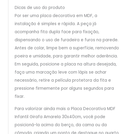
Dicas de uso do produto
Por ser uma placa decorativa em MDF, a
instalação é simples e rápida. A peça já
acompanha fita dupla face para fixação,
dispensando o uso de furadeira e furos na parede.
Antes de colar, limpe bem a superfície, removendo
poeira e umidade, para garantir melhor aderência.
Em seguida, posicione a placa na altura desejada,
faça uma marcação leve com lápis se achar
necessário, retire a película protetora da fita e
pressione firmemente por alguns segundos para
fixar.
Para valorizar ainda mais a Placa Decorativa MDF
Infantil Girafa Amarela 30x40cm, você pode
posicioná-la acima do berço, da cama ou da
cômoda, criando um ponto de destaque no quarto.