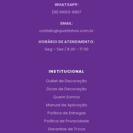
WHATSAPP:
(19) 99103-6807
EMAIL:
contato@quartinhos.com.br
HORÁRIO DE ATENDIMENTO:
Seg – Sex / 8:30 – 17:00
INSTITUCIONAL
Outlet de Decoração
Dicas de Decoração
Quem Somos
Manual de Aplicação
Política de Entregas
Política de Privacidade
Garantias de Troca