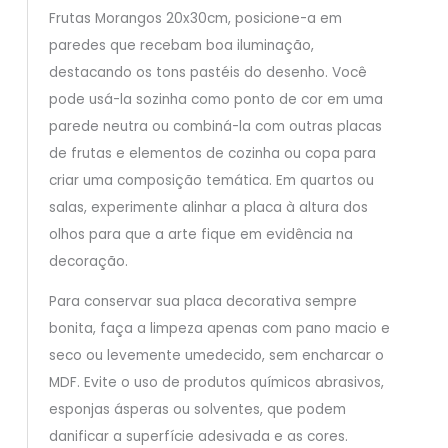
Frutas Morangos 20x30cm, posicione-a em
paredes que recebam boa iluminação,
destacando os tons pastéis do desenho. Você
pode usá-la sozinha como ponto de cor em uma
parede neutra ou combiná-la com outras placas
de frutas e elementos de cozinha ou copa para
criar uma composição temática. Em quartos ou
salas, experimente alinhar a placa à altura dos
olhos para que a arte fique em evidência na
decoração.
Para conservar sua placa decorativa sempre
bonita, faça a limpeza apenas com pano macio e
seco ou levemente umedecido, sem encharcar o
MDF. Evite o uso de produtos químicos abrasivos,
esponjas ásperas ou solventes, que podem
danificar a superfície adesivada e as cores.