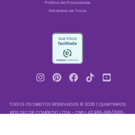
Política de Privacidade
Garantias de Troca
TODOS OS DIREITOS RESERVADOS © 2026 | QUARTINHOS
KIDS DECOR COMÉRCIO LTDA - CNPJ 42.966.496/0001-
Placa
00
-
+
Decorativa
MDF