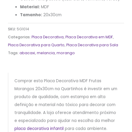
Material:
MDF
Tamanho:
20x30cm
SKU:
5G1014
Categorias:
Placa Decorativa
,
Placa Decorativa em MDF
,
Placa Decorativa para Quarto
,
Placa Decorativa para Sala
Tags:
abacaxi
,
melancia
,
morango
Comprar esta Placa Decorativa MDF Frutas
Morangos 20x30cm na Quartinhos é investir em um
produto de qualidade, com estampa em alta
definição e material não tóxico para decorar com
tranquilidade. A loja oferece atendimento próximo
e especializado para ajudar na escolha da melhor
placa decorativa infantil
para cada ambiente.