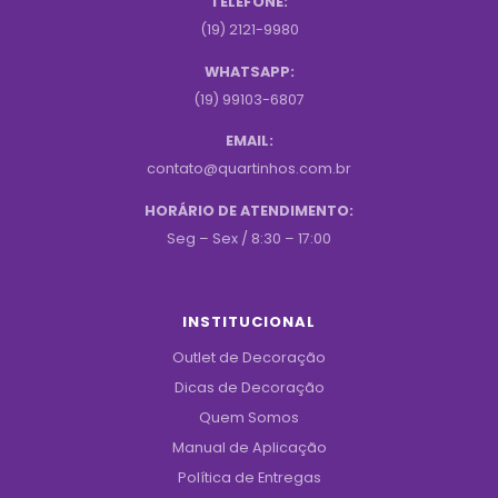
TELEFONE:
(19) 2121-9980
WHATSAPP:
(19) 99103-6807
EMAIL:
contato@quartinhos.com.br
HORÁRIO DE ATENDIMENTO:
Seg – Sex / 8:30 – 17:00
INSTITUCIONAL
Outlet de Decoração
Dicas de Decoração
Quem Somos
Manual de Aplicação
Política de Entregas