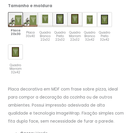
Tamanho e moldura
Placa
Placa
Quadro
Quadro
Quadro
Quadro
Quadro
20x30
30x40
Branco
Preto
Marrom
Branco
Preto
22x32
22x32
22x32
32x42
32x42
Quadro
Marrom
32x42
Placa decorativa em MDF com frase sobre pizza, ideal
para compor a decoração da cozinha ou de outros
ambientes. Possui impressão adesivada de alta
qualidade e tecnologia ImageWrap. Fixação simples com
fita dupla face, sem necessidade de furar a parede.