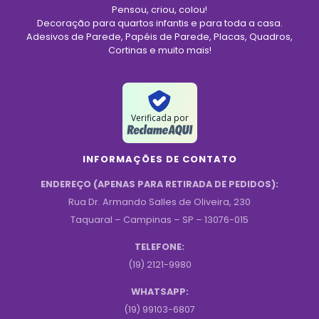
Pensou, criou, colou!
Decoração para quartos infantis e para toda a casa.
Adesivos de Parede, Papéis de Parede, Placas, Quadros,
Cortinas e muito mais!
Verificada por
INFORMAÇÕES DE CONTATO
ENDEREÇO (APENAS PARA RETIRADA DE PEDIDOS):
Rua Dr. Armando Salles de Oliveira, 230
Taquaral – Campinas – SP – 13076-015
TELEFONE:
(19) 2121-9980
WHATSAPP:
(19) 99103-6807