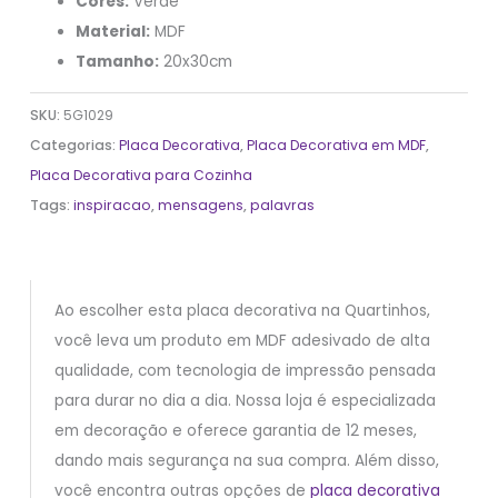
Cores:
Verde
Material:
MDF
Tamanho:
20x30cm
SKU:
5G1029
Categorias:
Placa Decorativa
,
Placa Decorativa em MDF
,
Placa Decorativa para Cozinha
Tags:
inspiracao
,
mensagens
,
palavras
Ao escolher esta placa decorativa na Quartinhos,
você leva um produto em MDF adesivado de alta
qualidade, com tecnologia de impressão pensada
para durar no dia a dia. Nossa loja é especializada
em decoração e oferece garantia de 12 meses,
dando mais segurança na sua compra. Além disso,
você encontra outras opções de
placa decorativa