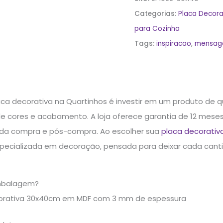
Categorias:
Placa Decora
para Cozinha
Tags:
inspiracao
,
mensag
ca decorativa na Quartinhos é investir em um produto de 
de cores e acabamento. A loja oferece garantia de 12 mes
 da compra e pós-compra. Ao escolher sua
placa decorativa 
pecializada em decoração, pensada para deixar cada canti
mbalagem?
corativa 30x40cm em MDF com 3 mm de espessura