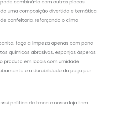
cê pode combiná-la com outras placas
ando uma composição divertida e temática.
 de confeitaria, reforçando o clima
bonita, faça a limpeza apenas com pano
tos químicos abrasivos, esponjas ásperas
ar o produto em locais com umidade
cabamento e a durabilidade da peça por
sui política de troca e nossa loja tem