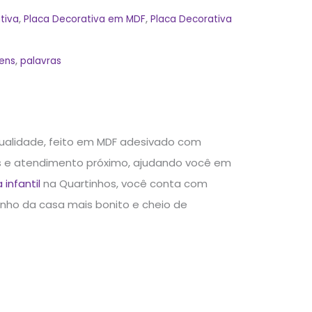
tiva
,
Placa Decorativa em MDF
,
Placa Decorativa
ens
,
palavras
qualidade, feito em MDF adesivado com
es e atendimento próximo, ajudando você em
infantil
na Quartinhos, você conta com
nho da casa mais bonito e cheio de