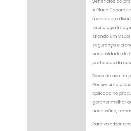
Benefícios do pr
A Placa Decorati
mensagem diverti
tecnologia Image
criando um visua
segurança e tranq
necessidade de f
preferidos da cas
Dicas de uso do 
Por ser uma placa
aplicada no produ
garantir melhor 
necessário, remov
Para valorizar a