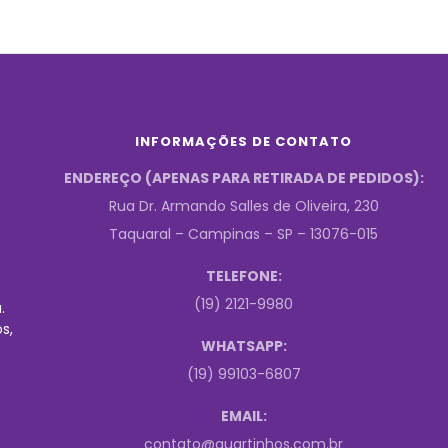
INFORMAÇÕES DE CONTATO
ENDEREÇO (APENAS PARA RETIRADA DE PEDIDOS):
Rua Dr. Armando Salles de Oliveira, 230
Taquaral – Campinas – SP – 13076-015
TELEFONE:
(19) 2121-9980
.
s,
WHATSAPP:
(19) 99103-6807
EMAIL:
contato@quartinhos.com.br