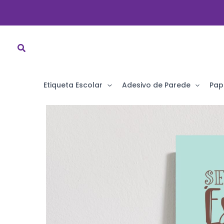
Ir
para
o
conteúdo
Etiqueta Escolar
Adesivo de Parede
Pap