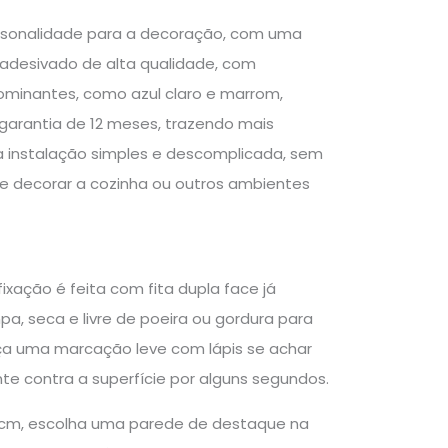
rsonalidade para a decoração, com uma
adesivado de alta qualidade, com
ominantes, como azul claro e marrom,
garantia de 12 meses, trazendo mais
a a instalação simples e descomplicada, sem
de decorar a cozinha ou outros ambientes
fixação é feita com fita dupla face já
pa, seca e livre de poeira ou gordura para
aça uma marcação leve com lápis se achar
nte contra a superfície por alguns segundos.
40cm, escolha uma parede de destaque na