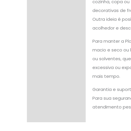
cozinha, copa ou 
decorativas de f
Outra ideia é pos
acolhedor e desc
Para manter a Pl
macio e seco ou 
ou solventes, que
excessiva ou exp
mais tempo.
Garantia e supor
Para sua seguranç
atendimento pes