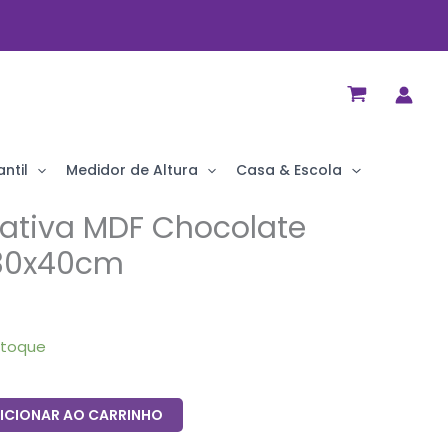
ntil
Medidor de Altura
Casa & Escola
ativa MDF Chocolate
 30x40cm
stoque
ICIONAR AO CARRINHO