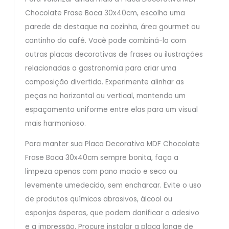
Chocolate Frase Boca 30x40cm, escolha uma
parede de destaque na cozinha, área gourmet ou
cantinho do café. Você pode combiná-la com
outras placas decorativas de frases ou ilustrações
relacionadas a gastronomia para criar uma
composição divertida. Experimente alinhar as
peças na horizontal ou vertical, mantendo um
espaçamento uniforme entre elas para um visual
mais harmonioso.
Para manter sua Placa Decorativa MDF Chocolate
Frase Boca 30x40cm sempre bonita, faça a
limpeza apenas com pano macio e seco ou
levemente umedecido, sem encharcar. Evite o uso
de produtos químicos abrasivos, álcool ou
esponjas ásperas, que podem danificar o adesivo
e a impressão. Procure instalar a placa longe de