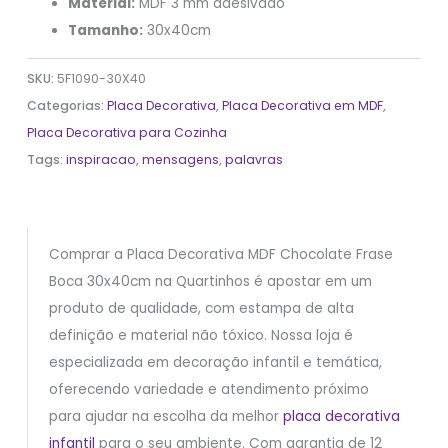
Material:
MDF 3 mm adesivado
Tamanho:
30x40cm
SKU:
5F1090-30X40
Categorias:
Placa Decorativa
,
Placa Decorativa em MDF
,
Placa Decorativa para Cozinha
Tags:
inspiracao
,
mensagens
,
palavras
Comprar a Placa Decorativa MDF Chocolate Frase
Boca 30x40cm na Quartinhos é apostar em um
produto de qualidade, com estampa de alta
definição e material não tóxico. Nossa loja é
especializada em decoração infantil e temática,
oferecendo variedade e atendimento próximo
para ajudar na escolha da melhor
placa decorativa
infantil
para o seu ambiente. Com garantia de 12