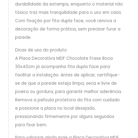
durabilidade da estampa, enquanto o material não
tóxico traz mais tranquilidade para o uso em casa.
Com fixação por fita dupla face, você renova a
decoração de forma prática, sem precisar furar a
parede.
Dicas de uso do produto
A Placa Decorativa MDF Chocolate Frase Boca
30x40cm já acompanha fita dupla face para
facilitar a instalação. Antes de aplicar, certifique-
se de que a parede esteja limpa, seca e livre de
poeira ou gordura, para garantir melhor aderência.
Remova a película protetora da fita com cuidado
e posicione a placa no local desejado,
pressionando firmemente por alguns segundos
para fixar bem.
Para valorizar ainda mais a Placa Decorativa MDF