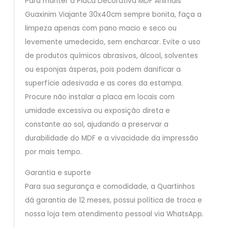
Para manter a Placa Decorativa MDF Animais
Guaxinim Viajante 30x40cm sempre bonita, faça a
limpeza apenas com pano macio e seco ou
levemente umedecido, sem encharcar. Evite o uso
de produtos químicos abrasivos, álcool, solventes
ou esponjas ásperas, pois podem danificar a
superfície adesivada e as cores da estampa.
Procure não instalar a placa em locais com
umidade excessiva ou exposição direta e
constante ao sol, ajudando a preservar a
durabilidade do MDF e a vivacidade da impressão
por mais tempo.
Garantia e suporte
Para sua segurança e comodidade, a Quartinhos
dá garantia de 12 meses, possui política de troca e
nossa loja tem atendimento pessoal via WhatsApp.