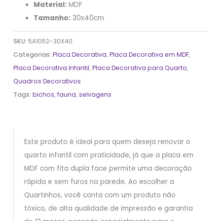
Material:
MDF
Tamanho:
30x40cm
SKU:
5A1052-30X40
Categorias:
Placa Decorativa
,
Placa Decorativa em MDF
,
Placa Decorativa Infantil
,
Placa Decorativa para Quarto
,
Quadros Decorativos
Tags:
bichos
,
fauna
,
selvagens
Este produto é ideal para quem deseja renovar o
quarto infantil com praticidade, já que a placa em
MDF com fita dupla face permite uma decoração
rápida e sem furos na parede. Ao escolher a
Quartinhos, você conta com um produto não
tóxico, de alta qualidade de impressão e garantia