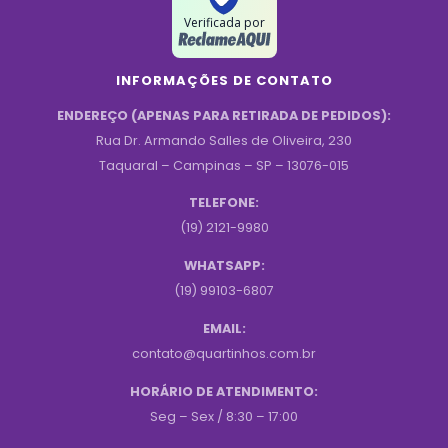
Verificada por
INFORMAÇÕES DE CONTATO
ENDEREÇO (APENAS PARA RETIRADA DE PEDIDOS):
Rua Dr. Armando Salles de Oliveira, 230
Taquaral – Campinas – SP – 13076-015
TELEFONE:
(19) 2121-9980
WHATSAPP:
(19) 99103-6807
EMAIL:
contato@quartinhos.com.br
HORÁRIO DE ATENDIMENTO:
Seg – Sex / 8:30 – 17:00