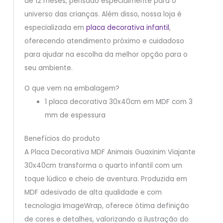
de 12 meses, pensado especialmente para o
universo das crianças. Além disso, nossa loja é
especializada em
placa decorativa infantil
,
oferecendo atendimento próximo e cuidadoso
para ajudar na escolha da melhor opção para o
seu ambiente.
O que vem na embalagem?
1 placa decorativa 30x40cm em MDF com 3
mm de espessura
Benefícios do produto
A Placa Decorativa MDF Animais Guaxinim Viajante
30x40cm transforma o quarto infantil com um
toque lúdico e cheio de aventura. Produzida em
MDF adesivado de alta qualidade e com
tecnologia ImageWrap, oferece ótima definição
de cores e detalhes, valorizando a ilustração do