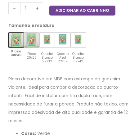
-
+
ADICIONAR AO CARRINHO
Tamanho e moldura
Placa
Placa
Quadro
Quadro
Quadro
30x40
20x30
Branco
Azul
Branco
22x32
22x32
32x42
Placa decorativa em MDF com estampa de guaxinim
viajante, ideal para compor a decoração do quarto
infantil. Fácil de instalar com fita dupla face, sem
necessidade de furar a parede. Produto não tóxico, com
impressão adesivada de alta qualidade e garantia de 12
meses.
Cores:
Verde