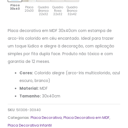
Placa
Placa
Quadro
Quadro
Quadro
30x40
20x30
Branco
Rosa
Branco
22x32
22x32
32x42
Placa decorativa em MDF 30x40cm com estampa de
arco-íris colorido em céu encantado. Ideal para trazer
um toque lúdico e alegre à decoração, com aplicação
simples por fita dupla face. Produto não tóxico e com
garantia de 12 meses.
Cores:
Colorido alegre (arco-íris multicolorido, azul
escuro, branco)
Material:
MDF
Tamanho:
30x40cm
SKU:
5I1306-30X40
Categorias:
Placa Decorativa
,
Placa Decorativa em MDF
,
Placa Decorativa Infantil