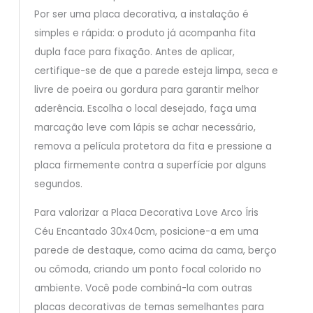
Por ser uma placa decorativa, a instalação é
simples e rápida: o produto já acompanha fita
dupla face para fixação. Antes de aplicar,
certifique-se de que a parede esteja limpa, seca e
livre de poeira ou gordura para garantir melhor
aderência. Escolha o local desejado, faça uma
marcação leve com lápis se achar necessário,
remova a película protetora da fita e pressione a
placa firmemente contra a superfície por alguns
segundos.
Para valorizar a Placa Decorativa Love Arco Íris
Céu Encantado 30x40cm, posicione-a em uma
parede de destaque, como acima da cama, berço
ou cômoda, criando um ponto focal colorido no
ambiente. Você pode combiná-la com outras
placas decorativas de temas semelhantes para