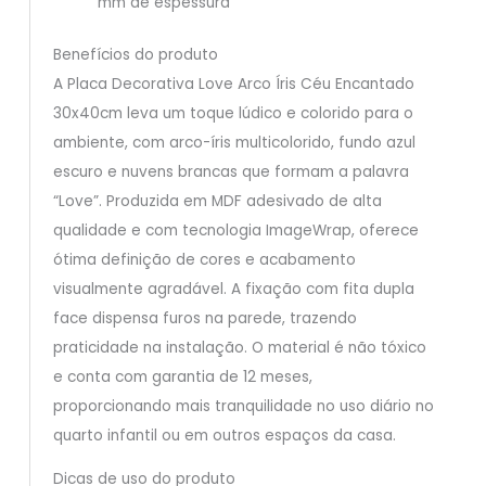
mm de espessura
Benefícios do produto
A Placa Decorativa Love Arco Íris Céu Encantado
30x40cm leva um toque lúdico e colorido para o
ambiente, com arco-íris multicolorido, fundo azul
escuro e nuvens brancas que formam a palavra
“Love”. Produzida em MDF adesivado de alta
qualidade e com tecnologia ImageWrap, oferece
ótima definição de cores e acabamento
visualmente agradável. A fixação com fita dupla
face dispensa furos na parede, trazendo
praticidade na instalação. O material é não tóxico
e conta com garantia de 12 meses,
proporcionando mais tranquilidade no uso diário no
quarto infantil ou em outros espaços da casa.
Dicas de uso do produto