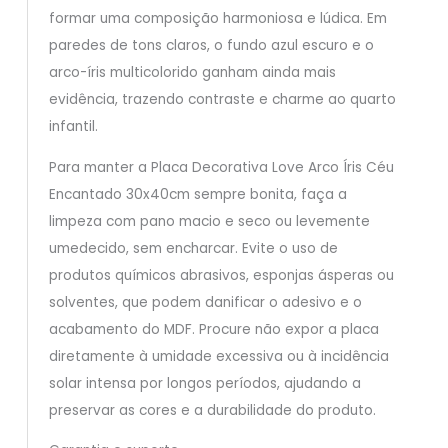
formar uma composição harmoniosa e lúdica. Em
paredes de tons claros, o fundo azul escuro e o
arco-íris multicolorido ganham ainda mais
evidência, trazendo contraste e charme ao quarto
infantil.
Para manter a Placa Decorativa Love Arco Íris Céu
Encantado 30x40cm sempre bonita, faça a
limpeza com pano macio e seco ou levemente
umedecido, sem encharcar. Evite o uso de
produtos químicos abrasivos, esponjas ásperas ou
solventes, que podem danificar o adesivo e o
acabamento do MDF. Procure não expor a placa
diretamente à umidade excessiva ou à incidência
solar intensa por longos períodos, ajudando a
preservar as cores e a durabilidade do produto.