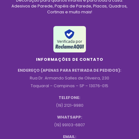
Decoração para quartos infantis e para toda a casa.
Adesivos de Parede, Papéis de Parede, Placas, Quadros,
Cortinas e muito mais!
Verificada por
INFORMAÇÕES DE CONTATO
ENDEREÇO (APENAS PARA RETIRADA DE PEDIDOS):
Rua Dr. Armando Salles de Oliveira, 230
Taquaral – Campinas – SP – 13076-015
TELEFONE:
(19) 2121-9980
WHATSAPP:
(19) 99103-6807
EMAIL: