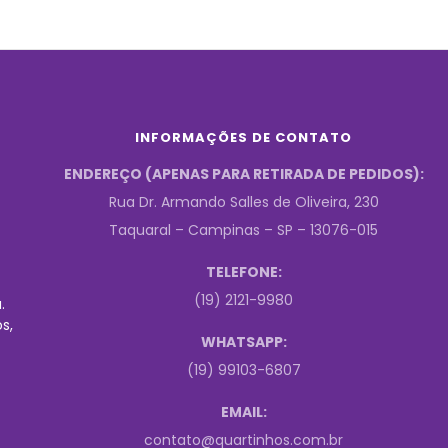
INFORMAÇÕES DE CONTATO
ENDEREÇO (APENAS PARA RETIRADA DE PEDIDOS):
Rua Dr. Armando Salles de Oliveira, 230
Taquaral – Campinas – SP – 13076-015
TELEFONE:
(19) 2121-9980
.
s,
WHATSAPP:
(19) 99103-6807
EMAIL:
contato@quartinhos.com.br