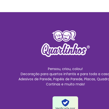
Pensou, criou, colou!
Decoração para quartos infantis e para toda a casa
Adesivos de Parede, Papéis de Parede, Placas, Quadro
Cortinas e muito mais!
Verificada por