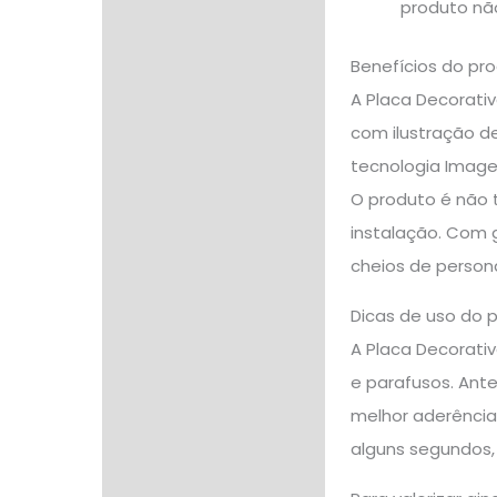
produto nã
Benefícios do pr
A Placa Decorativ
com ilustração d
tecnologia Image
O produto é não t
instalação. Com 
cheios de person
Dicas de uso do 
A Placa Decorativ
e parafusos. Ante
melhor aderência.
alguns segundos,