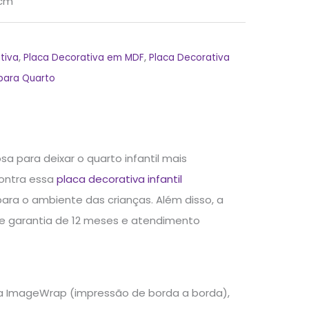
cm
tiva
,
Placa Decorativa em MDF
,
Placa Decorativa
para Quarto
 para deixar o quarto infantil mais
contra essa
placa decorativa infantil
ara o ambiente das crianças. Além disso, a
ece garantia de 12 meses e atendimento
ia ImageWrap (impressão de borda a borda),