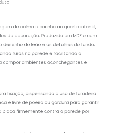
duto
gem de calma e carinho ao quarto infantil,
ilos de decoração. Produzida em MDF e com
 desenho do leão e os detalhes do fundo.
ando furos na parede e facilitando a
ara compor ambientes aconchegantes e
ra fixação, dispensando o uso de furadeira
ca e livre de poeira ou gordura para garantir
e a placa firmemente contra a parede por