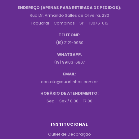
ENDEREÇO (APENAS PARA RETIRADA DE PEDIDOS):
Rua Dr. Armando Salles de Oliveira, 230
Taquaral – Campinas – SP – 13076-015
TELEFONE:
(19) 2121-9980
WHATSAPP:
(19) 99103-6807
EMAIL:
contato@quartinhos.com.br
HORÁRIO DE ATENDIMENTO:
Seg – Sex / 8:30 – 17:00
INSTITUCIONAL
Outlet de Decoração