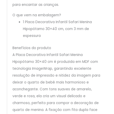
para encantar as crianças.
O que vem na embalagem?
1 Placa Decorativa Infantil Safari Menina
Hipopótamo 30×40 cm, com 3 mm de
espessura
Benefícios do produto
A Placa Decorativa Infantil Safari Menina
Hipopótamo 30×40 cm é produzida em MDF com
tecnologia ImageWrap, garantindo excelente
resolução de impressão e nitidez da imagem para
deixar o quarto de bebê mais harmonioso e
aconchegante. Com tons suaves de amarelo,
verde e rosa, ela cria um visual delicado e
charmoso, perfeito para compor a decoração de
quarto de menina. A fixação com fita dupla face