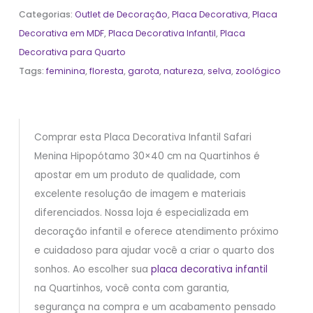
Categorias:
Outlet de Decoração
,
Placa Decorativa
,
Placa
Decorativa em MDF
,
Placa Decorativa Infantil
,
Placa
Decorativa para Quarto
Tags:
feminina
,
floresta
,
garota
,
natureza
,
selva
,
zoológico
Comprar esta Placa Decorativa Infantil Safari
Menina Hipopótamo 30×40 cm na Quartinhos é
apostar em um produto de qualidade, com
excelente resolução de imagem e materiais
diferenciados. Nossa loja é especializada em
decoração infantil e oferece atendimento próximo
e cuidadoso para ajudar você a criar o quarto dos
sonhos. Ao escolher sua
placa decorativa infantil
na Quartinhos, você conta com garantia,
segurança na compra e um acabamento pensado