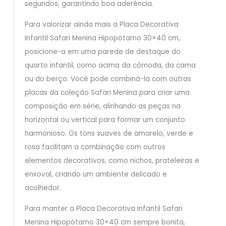
segundos, garantindo boa aderência.
Para valorizar ainda mais a Placa Decorativa
Infantil Safari Menina Hipopótamo 30×40 cm,
posicione-a em uma parede de destaque do
quarto infantil, como acima da cômoda, da cama
ou do berço. Você pode combiná-la com outras
placas da coleção Safari Menina para criar uma
composição em série, alinhando as peças na
horizontal ou vertical para formar um conjunto
harmonioso. Os tons suaves de amarelo, verde e
rosa facilitam a combinação com outros
elementos decorativos, como nichos, prateleiras e
enxoval, criando um ambiente delicado e
acolhedor.
Para manter a Placa Decorativa Infantil Safari
Menina Hipopótamo 30×40 cm sempre bonita,