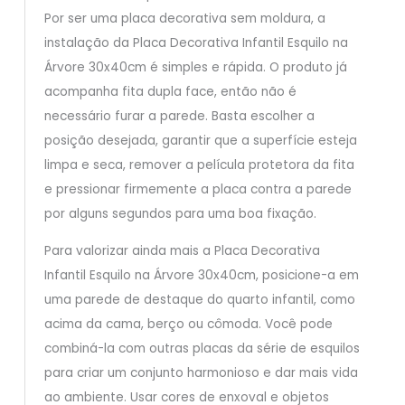
Por ser uma placa decorativa sem moldura, a
instalação da Placa Decorativa Infantil Esquilo na
Árvore 30x40cm é simples e rápida. O produto já
acompanha fita dupla face, então não é
necessário furar a parede. Basta escolher a
posição desejada, garantir que a superfície esteja
limpa e seca, remover a película protetora da fita
e pressionar firmemente a placa contra a parede
por alguns segundos para uma boa fixação.
Para valorizar ainda mais a Placa Decorativa
Infantil Esquilo na Árvore 30x40cm, posicione-a em
uma parede de destaque do quarto infantil, como
acima da cama, berço ou cômoda. Você pode
combiná-la com outras placas da série de esquilos
para criar um conjunto harmonioso e dar mais vida
ao ambiente. Usar cores de enxoval e objetos