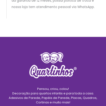
dá garantia de 12 meses, possui política de troca e
nossa loja tem atendimento pessoal via WhatsApp.
Pensou, criou, colou!
Decoração para quartos infantis e para toda a casa.
Adesivos de Parede, Papéis de Parede, Placas, Quadros,
Cortinas e muito mais!